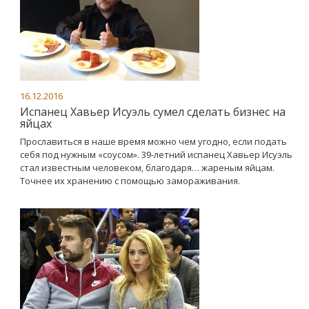
16.12.2016
Испанец Хавьер Исуэль сумел сделать бизнес на
яйцах
Прославиться в наше время можно чем угодно, если подать
себя под нужным «соусом». 39-летний испанец Хавьер Исуэль
стал известным человеком, благодаря… жареным яйцам.
Точнее их хранению с помощью замораживания.