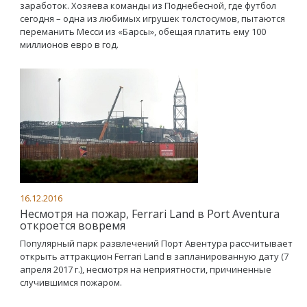
заработок. Хозяева команды из Поднебесной, где футбол
сегодня – одна из любимых игрушек толстосумов, пытаются
переманить Месси из «Барсы», обещая платить ему 100
миллионов евро в год.
16.12.2016
Несмотря на пожар, Ferrari Land в Port Aventura
откроется вовремя
Популярный парк развлечений Порт Авентура рассчитывает
открыть аттракцион Ferrari Land в запланированную дату (7
апреля 2017 г.), несмотря на неприятности, причиненные
случившимся пожаром.