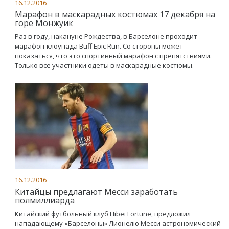
16.12.2016
Марафон в маскарадных костюмах 17 декабря на
горе Монжуик
Раз в году, накануне Рождества, в Барселоне проходит
марафон-клоунада Buff Epic Run. Со стороны может
показаться, что это спортивный марафон с препятствиями.
Только все участники одеты в маскарадные костюмы.
16.12.2016
Китайцы предлагают Месси заработать
полмиллиарда
Китайский футбольный клуб Hibei Fortune, предложил
нападающему «Барселоны» Лионелю Месси астрономический