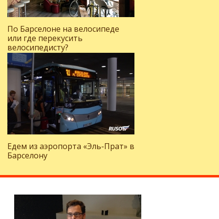
По Барселоне на велосипеде
или где перекусить
велосипедисту?
Едем из аэропорта «Эль-Прат» в
Барселону