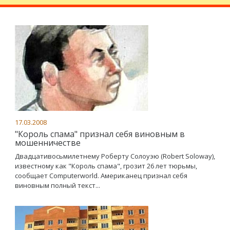
17.03.2008
"Король спама" признал себя виновным в
мошенничестве
Двадцативосьмилетнему Роберту Солоуэю (Robert Soloway),
известному как "Король спама", грозит 26 лет тюрьмы,
сообщает Computerworld. Американец признал себя
виновным полный текст...