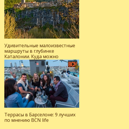
Удивительные малоизвестные
маршруты в глубинке
Каталонии. Куда можно
поехать, отдыхая на Коста-
Браве?
Террасы в Барселоне: 9 лучших
по мнению BCN life