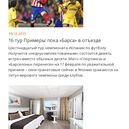
19.12.2015
16 тур Примеры: пока «Барса» в отъезде
Шестнадцатый тур чемпионата Испании по футболу
получится «недоукомплектованным»: состоится девять
встреч вместо обычных десяти. Матч «Спортинга» и
«Барселоны» перенесен на 17 февраля по уважительной
причине – сине-гранатовые сейчас в Японии сражаются за
титул мирового чемпиона среди клубов.