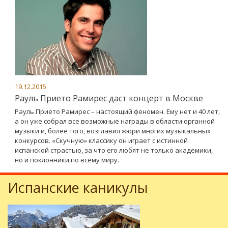
19.12.2015
Рауль Прието Рамирес даст концерт в Москве
Рауль Прието Рамирес – настоящий феномен. Ему нет и 40 лет,
а он уже собрал все возможные награды в области органной
музыки и, более того, возглавил жюри многих музыкальных
конкурсов. «Скучную» классику он играет с истинной
испанской страстью, за что его любят не только академики,
но и поклонники по всему миру.
Испанские каникулы