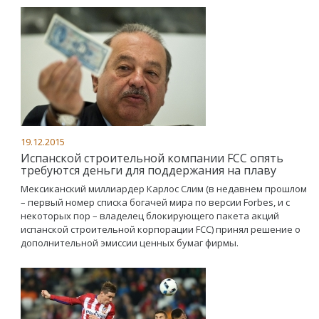
19.12.2015
Испанской строительной компании FCC опять
требуются деньги для поддержания на плаву
Мексиканский миллиардер Карлос Слим (в недавнем прошлом
– первый номер списка богачей мира по версии Forbes, и с
некоторых пор – владелец блокирующего пакета акций
испанской строительной корпорации FCC) принял решение о
дополнительной эмиссии ценных бумаг фирмы.