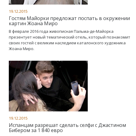
19.12.2015
Гостям Майорки предложат поспать в окружении
картин Жоана Миро
В феврале 2016 года живописная Пальма-де-Майорка
презентует новый тематический отель, который познакомит
своих гостей с великим наследием каталонского художника
Жоана Миро.
19.12.2015
Испанцам разрешат сделать селфи с Джастином
Бибером за 1 840 евро