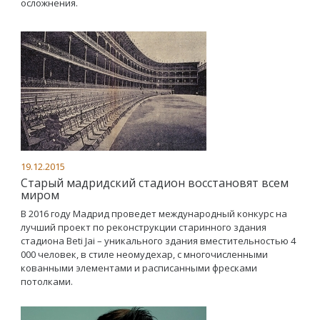
осложнения.
19.12.2015
Старый мадридский стадион восстановят всем
миром
В 2016 году Мадрид проведет международный конкурс на
лучший проект по реконструкции старинного здания
стадиона Beti Jai – уникального здания вместительностью 4
000 человек, в стиле неомудехар, с многочисленными
кованными элементами и расписанными фресками
потолками.