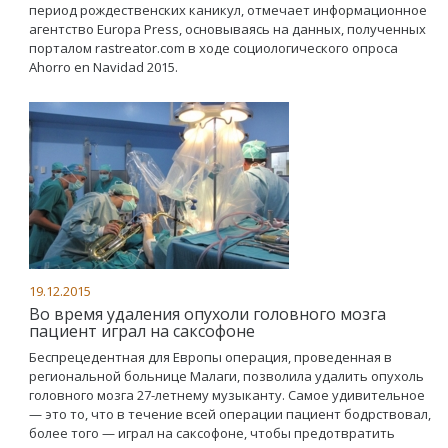
период рождественских каникул, отмечает информационное
агентство Europa Press, основываясь на данных, полученных
порталом rastreator.com в ходе социологического опроса
Ahorro en Navidad 2015.
19.12.2015
Во время удаления опухоли головного мозга
пациент играл на саксофоне
Беспрецедентная для Европы операция, проведенная в
региональной больнице Малаги, позволила удалить опухоль
головного мозга 27-летнему музыканту. Самое удивительное
— это то, что в течение всей операции пациент бодрствовал,
более того — играл на саксофоне, чтобы предотвратить