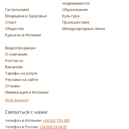
недвижимости
Гастрономия
Образование
Медицина и Здоровье
Культура
Спорт
Происшествия
Общество
Международные связи
Курьезы в Испании
Видеопродакшн
О компании
Контакты
Вакансии
Тарифы на услуги
Реклама на сайте
Отзывы
Иммиграция в Испанию
Мой аккаунт
Связаться с нами
телефон в Испании:
+34 932 726 490
телефон в России:
+34 690 24 64 87