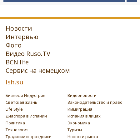
Новости
Интервью
Фото
Видео Ruso.TV
BCN life
Сервис на немецком
Ish.su
Бизнес и Индустрия
Видеоновости
Светская жизнь
Законодательство и право
Life Style
Иммиграция
Диаспора в Испании
Испания в лицах
Политика
Экономика
Технология
Туризм
Традиции и праздники
Новости рынка