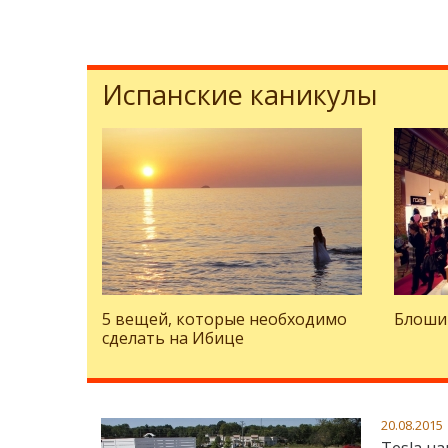
Испанские каникулы
5 вещей, которые необходимо
Блоши
сделать на Ибице
20.08.2015
Tesla н