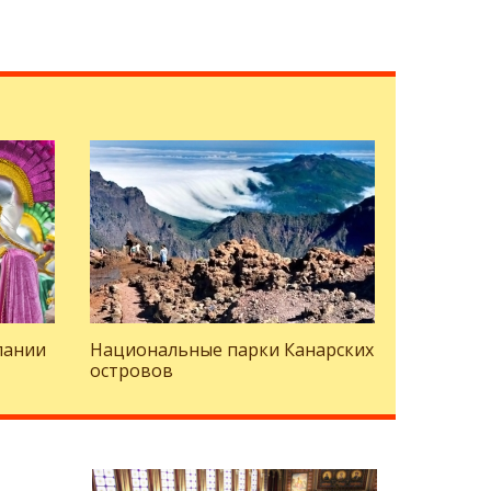
пании
Национальные парки Канарских
островов