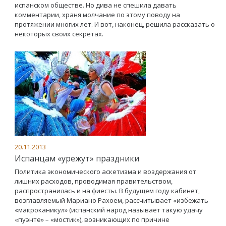
испанском обществе. Но дива не спешила давать
комментарии, храня молчание по этому поводу на
протяжении многих лет. И вот, наконец, решила рассказать о
некоторых своих секретах.
20.11.2013
Испанцам «урежут» праздники
Политика экономического аскетизма и воздержания от
лишних расходов, проводимая правительством,
распространилась и на фиесты. В будущем году кабинет,
возглавляемый Мариано Рахоем, рассчитывает «избежать
«макроканикул» (испанский народ называет такую удачу
«пуэнте» – «мостик»), возникающих по причине