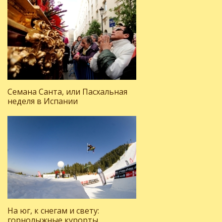
Семана Санта, или Пасхальная
неделя в Испании
На юг, к снегам и свету:
горнолыжные курорты