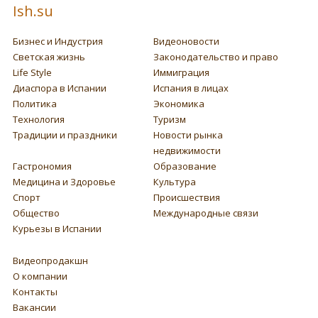
Ish.su
Бизнес и Индустрия
Видеоновости
Светская жизнь
Законодательство и право
Life Style
Иммиграция
Диаспора в Испании
Испания в лицах
Политика
Экономика
Технология
Туризм
Традиции и праздники
Новости рынка
недвижимости
Гастрономия
Образование
Медицина и Здоровье
Культура
Спорт
Происшествия
Общество
Международные связи
Курьезы в Испании
Видеопродакшн
О компании
Контакты
Вакансии