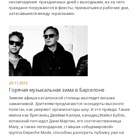
несовпадения праздничных дней с выходными, из-за чего
граждане погружаются в фиесты, прихватывя и рабочие дни,
затесавшиеся между «красными».
20.11.2013
Горячая музыкальная зима в Барселоне
Зимняя афиша каталонской столицы выглядит весьма
заманчивой. Зрителям предлагаются «концерты высокого
полета», как уверяют организаторы шоу. И это правда. Такие
имена как британец Джейми Каллум, канадец Майкл Бубле,
испанский поп-идол Дани Мартин, его соотечественница
Малу, а также легендарная, ставшая «общемировой»
группа Depeche Mode, способны разогреть публику уже на