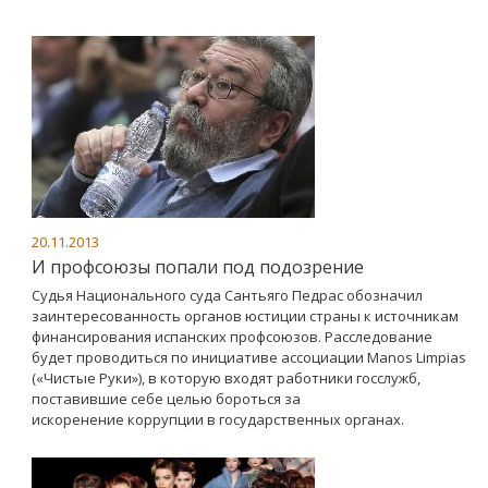
20.11.2013
И профсоюзы попали под подозрение
Судья Национального суда Сантьяго Педрас обозначил
заинтересованность органов юстиции страны к источникам
финансирования испанских профсоюзов. Расследование
будет проводиться по инициативе ассоциации Manos Limpias
(«Чистые Руки»), в которую входят работники госслужб,
поставившие себе целью бороться за
искоренение коррупции в государственных органах.