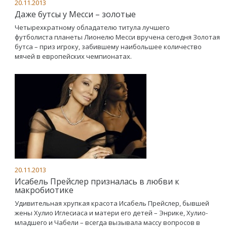
20.11.2013
Даже бутсы у Месси – золотые
Четырехкратному обладателю титула лучшего
футболиста планеты Лионелю Месси вручена сегодня Золотая
бутса – приз игроку, забившему наибольшее количество
мячей в европейских чемпионатах.
20.11.2013
Исабель Прейслер призналась в любви к
макробиотике
Удивительная хрупкая красота Исабель Прейслер, бывшей
жены Хулио Иглесиаса и матери его детей – Энрике, Хулио-
младшего и Чабели – всегда вызывала массу вопросов в