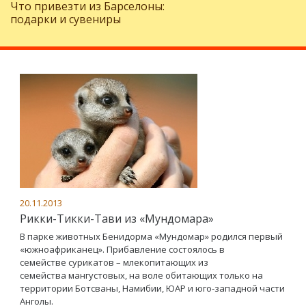
Что привезти из Барселоны:
подарки и сувениры
20.11.2013
Рикки-Тикки-Тави из «Мундомара»
В парке животных Бенидорма «Мундомар» родился первый
«южноафриканец». Прибавление состоялось в
семействе сурикатов – млекопитающих из
семейства мангустовых, на воле обитающих только на
территории Ботсваны, Намибии, ЮАР и юго-западной части
Анголы.