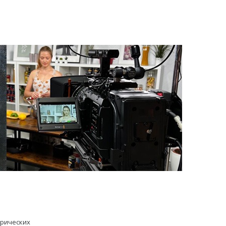
трических