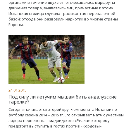
органами в течение двух лет: отслеживались маршруты
движения товара, выявлялись лиц, причастные к этому.
Испанская столица служила трафикантам перевалочной
базой: отсюда они развозили наркотик во многие страны
Европы.
24.01.2015
Под силу ли летучим мышам бить андалузские
тарелки?
Сегодня начинается второй круг чемпионата Испании по
футболу сезона 2014 – 2015 гг. Его открывает матч с участием
лидера первенства – мадридского «Реала», которому
предстоит выступить в гостях против «Кордовы».