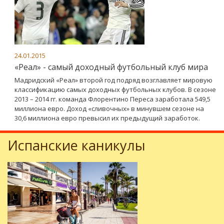
24.01.2015
«Реал» - самый доходный футбольный клуб мира
Мадридский «Реал» второй год подряд возглавляет мировую
классификацию самых доходных футбольных клубов. В сезоне
2013 – 2014 гг. команда Флорентино Переса заработала 549,5
миллиона евро. Доход «сливочных» в минувшем сезоне на
30,6 миллиона евро превысил их предыдущий заработок.
Испанские каникулы