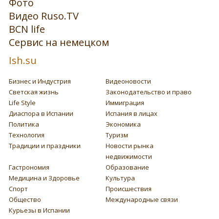
Фото
Видео Ruso.TV
BCN life
Сервис на немецком
Ish.su
Бизнес и Индустрия
Видеоновости
Светская жизнь
Законодательство и право
Life Style
Иммиграция
Диаспора в Испании
Испания в лицах
Политика
Экономика
Технология
Туризм
Традиции и праздники
Новости рынка
недвижимости
Гастрономия
Образование
Медицина и Здоровье
Культура
Спорт
Происшествия
Общество
Международные связи
Курьезы в Испании