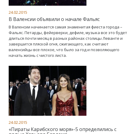
24.02.2015
В Валенсии объявили о начале Фальяс
В Валенсии начинается самая знаменитая фиеста города –
Фальяс. Петарды, фейерверки, дефиле, музыка все это будет
длиться почти месяц в разных районах столицы Леванте и
завершится пляской огня, сжигающего, как считают
валенсийцы все плохое, что было за год и позволяющего
начать жизнь с чистого листа.
24.02.2015
«Пираты Карибского моря»-5 определились с