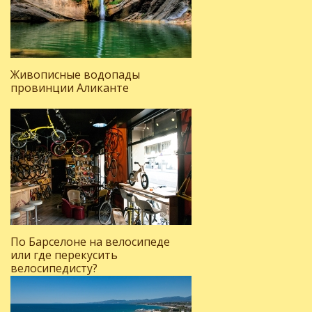
Живописные водопады
провинции Аликанте
По Барселоне на велосипеде
или где перекусить
велосипедисту?