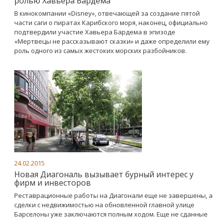
ролью Хавьера Бардема
В кинокомпании «Disney», отвечающей за создание пятой
части саги о пиратах Карибского моря, наконец, официально
подтвердили участие Хавьера Бардема в эпизоде
«Мертвецы не рассказывают сказки» и даже определили ему
роль одного из самых жестоких морских разбойников.
24.02.2015
Новая Диагональ вызывает бурный интерес у
фирм и инвесторов
Реставрационные работы на Диагонали еще не завершены, а
сделки с недвижимостью на обновленной главной улице
Барселоны уже заключаются полным ходом. Еще не сданные