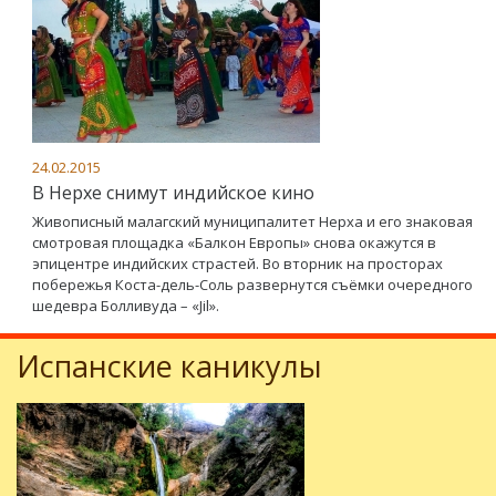
24.02.2015
В Нерхе снимут индийское кино
Живописный малагский муниципалитет Нерха и его знаковая
смотровая площадка «Балкон Европы» снова окажутся в
эпицентре индийских страстей. Во вторник на просторах
побережья Коста-дель-Соль развернутся съёмки очередного
шедевра Болливуда – «Jil».
Испанские каникулы