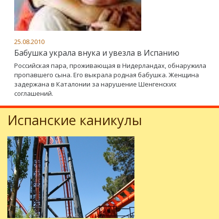
25.08.2010
Бабушка украла внука и увезла в Испанию
Российская пара, проживающая в Нидерландах, обнаружила
пропавшего сына. Его выкрала родная бабушка. Женщина
задержана в Каталонии за нарушение Шенгенских
соглашений.
Испанские каникулы