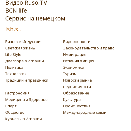
Видео Ruso.TV
BCN life
Сервис на немецком
Ish.su
Бизнес и Индустрия
Видеоновости
Светская жизнь
Законодательство и право
Life Style
Иммиграция
Диаспора в Испании
Испания в лицах
Политика
Экономика
Технология
Туризм
Традиции и праздники
Новости рынка
недвижимости
Гастрономия
Образование
Медицина и Здоровье
Культура
Спорт
Происшествия
Общество
Международные связи
Курьезы в Испании