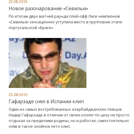
25.08.2010
Новое разочарование «Севильи»
По итогам двух матчей раунда плей-офф Лиги чемпионов
«Севилья» сенсационно уступила место в групповом этапе
португальской «Браге».
25.08.2010
Гафарзаде снял в Испании клип
Один из самых востребованных азербайджанских певцов
Надир Гафарзаде в отличии от своих коллег по цеху не просто
отдыхал за пределами родины, но и работал, самостоятельно
сняв в такое знойное лето клип.