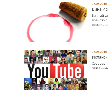
26.05.2016
Вина Ис
Винный са
возможнос
российско
26.05.2016
Испанск
Современн
связанных