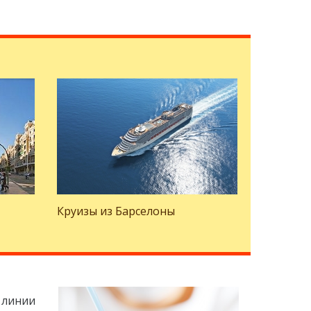
Круизы из Барселоны
 линии