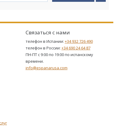
Связаться с нами
телефон в Испании:
+34 932 726 490
телефон в России:
+34 690 24 64 87
ПН-ПТ с 9:00 по 19:00 по испанскому
времени.
info@espanarusa.com
слуг