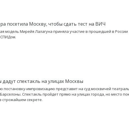
ра посетила Москву, чтобы сдать тест на ВИЧ
ая модель Мирейя Лалагуна приняла участие в прошедшей в России 
 СПИДом.
 дадут спектакль на улицах Москвы
 постановку-импровизацию представит на суд москвичей театрал
 Барселоны. Спектакль пройдет прямо на улицах города, но место по
в строжайшем секрете.