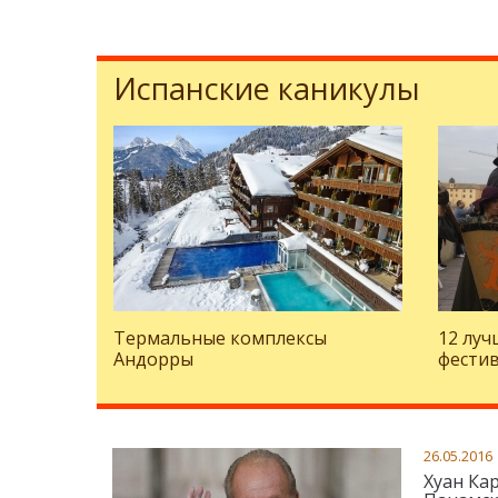
Испанские каникулы
Термальные комплексы
12 луч
Андорры
фести
26.05.2016
Хуан Ка