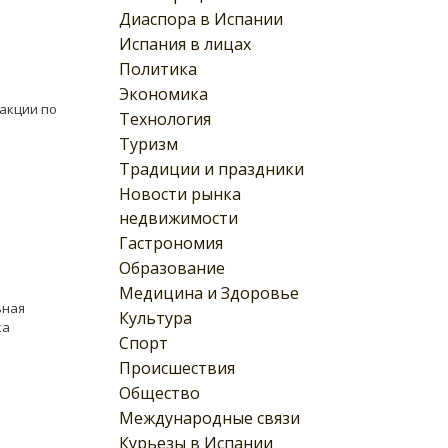
Диаспора в Испании
Испания в лицах
Политика
Экономика
акции по
Технология
Туризм
Традиции и праздники
Новости рынка
недвижимости
Гастрономия
Образование
Медицина и Здоровье
ьная
Культура
ка
Спорт
Происшествия
Общество
Международные связи
Курьезы в Испании