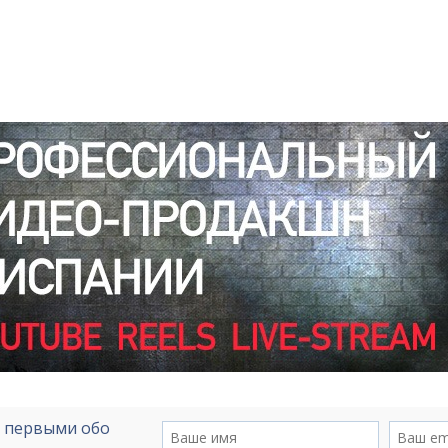
е первыми обо