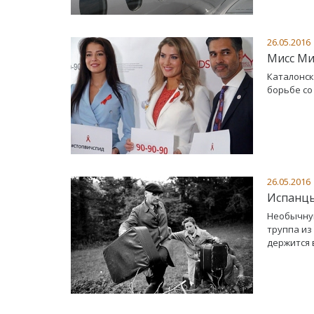
26.05.2016
Мисс Ми
Каталонск
борьбе со
26.05.2016
Испанцы
Необычную
труппа из
держится 