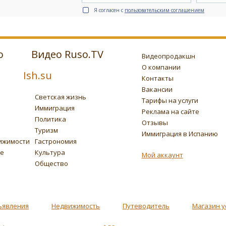
Я согласен с
пользовательским соглашением
о
Видео Ruso.TV
Видеопродакшн
О компании
Ish.su
Контакты
Вакансии
Светская жизнь
Тарифы на услуги
Иммиграция
Реклама на сайте
Политика
Отзывы
Туризм
Иммиграция в Испанию
ижимости
Гастрономия
ье
Культура
Мой аккаунт
Общество
ъявления
Недвижимость
Путеводитель
Магазин у