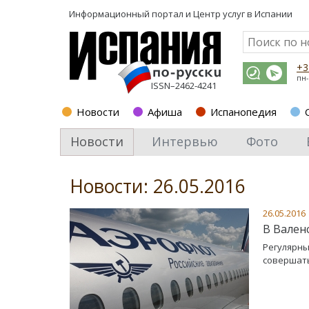
Информационный портал и
Центр услуг в Испании
+3
пн-
ISSN–2462-4241
Новости
Афиша
Испанопедия
Новости
Интервью
Фото
Новости: 26.05.2016
26.05.2016
В Вален
Регулярны
совершать