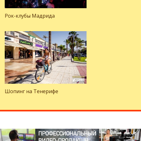
Рок-клубы Мадрида
Шопинг на Тенерифе