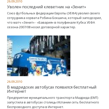
26.09.2010
Уволен последний клеветник на «Зенит»
Союз футбольных федерации Европы (УЕФА) уволил своего
сотрудника хорвата Робина Бокшича, который заподозрил,
что матч «Зенит» - «Бавария» в полуфинале Кубка УЕФА
сезона-2007/08 носил договорной характер.
26.09.2010
В мадридских автобусах появился бесплатный
Интернет
Предприятие муниципального транспорта Мадрида (EMT)
запустила в автобусах столицы Испании сеть бесплатного
беспроводного доступа в Интернет.