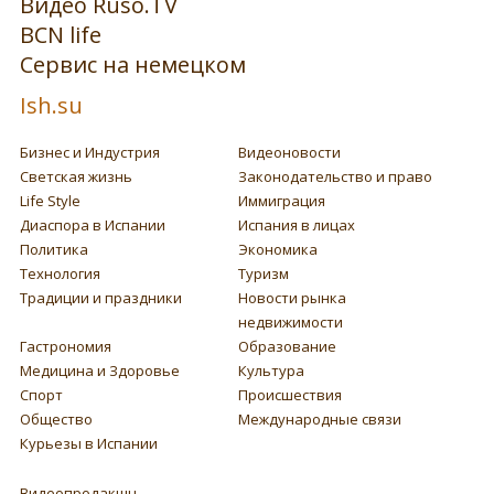
Видео Ruso.TV
BCN life
Сервис на немецком
Ish.su
Бизнес и Индустрия
Видеоновости
Светская жизнь
Законодательство и право
Life Style
Иммиграция
Диаспора в Испании
Испания в лицах
Политика
Экономика
Технология
Туризм
Традиции и праздники
Новости рынка
недвижимости
Гастрономия
Образование
Медицина и Здоровье
Культура
Спорт
Происшествия
Общество
Международные связи
Курьезы в Испании
Видеопродакшн