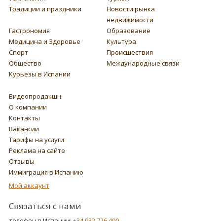
Традиции и праздники
Новости рынка
недвижимости
Гастрономия
Образование
Медицина и Здоровье
Культура
Спорт
Происшествия
Общество
Международные связи
Курьезы в Испании
Видеопродакшн
О компании
Контакты
Вакансии
Тарифы на услуги
Реклама на сайте
Отзывы
Иммиграция в Испанию
Мой аккаунт
Связаться с нами
телефон в Испании:
+34 932 726 490