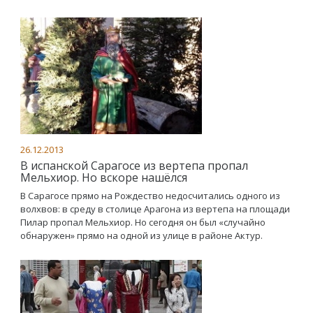
26.12.2013
В испанской Сарагосе из вертепа пропал
Мельхиор. Но вскоре нашёлся
В Сарагосе прямо на Рождество недосчитались одного из
волхвов: в среду в столице Арагона из вертепа на площади
Пилар пропал Мельхиор. Но сегодня он был «случайно
обнаружен» прямо на одной из улице в районе Актур.