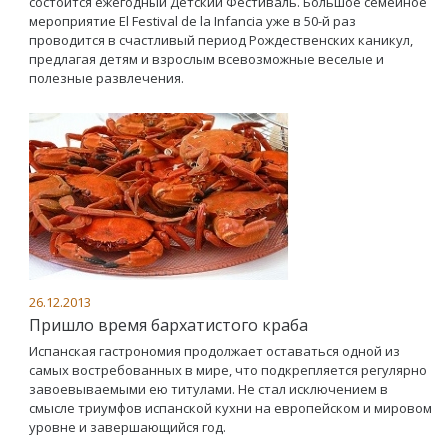
состоится ежегодный Детский Фестиваль. Большое семейное
мероприятие El Festival de la Infancia уже в 50-й раз
проводится в счастливый период Рождественских каникул,
предлагая детям и взрослым всевозможные веселые и
полезные развлечения.
26.12.2013
Пришло время бархатистого краба
Испанская гастрономия продолжает оставаться одной из
самых востребованных в мире, что подкрепляется регулярно
завоевываемыми ею титулами. Не стал исключением в
смысле триумфов испанской кухни на европейском и мировом
уровне и завершающийся год.