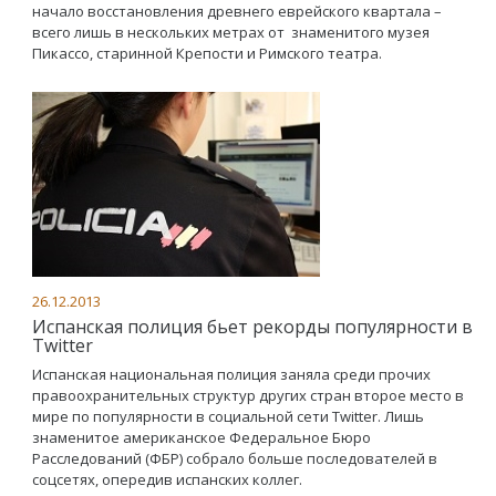
начало восстановления древнего еврейского квартала –
всего лишь в нескольких метрах от знаменитого музея
Пикассо, старинной Крепости и Римского театра.
26.12.2013
Испанская полиция бьет рекорды популярности в
Twitter
Испанская национальная полиция заняла среди прочих
правоохранительных структур других стран второе место в
мире по популярности в социальной сети Twitter. Лишь
знаменитое американское Федеральное Бюро
Расследований (ФБР) собрало больше последователей в
соцсетях, опередив испанских коллег.