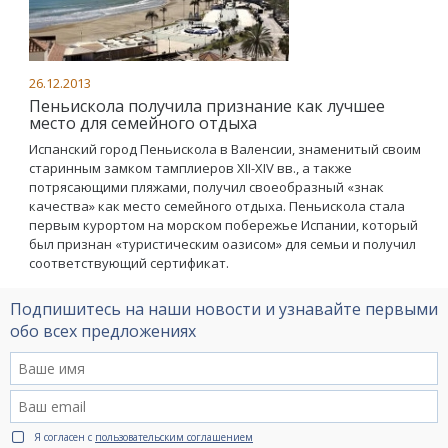
26.12.2013
Пеньискола получила признание как лучшее
место для семейного отдыха
Испанский город Пеньискола в Валенсии, знаменитый своим
старинным замком тамплиеров XII-XIV вв., а также
потрясающими пляжами, получил своеобразный «знак
качества» как место семейного отдыха. Пеньискола стала
первым курортом на морском побережье Испании, который
был признан «туристическим оазисом» для семьи и получил
соответствующий сертификат.
Подпишитесь на наши новости и узнавайте первыми
обо всех предложениях
Я согласен с
пользовательским соглашением