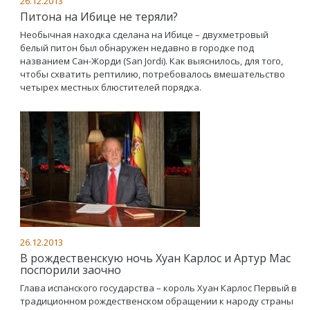
26.12.2013
Питона на Ибице не теряли?
Необычная находка сделана на Ибице – двухметровый
белый питон был обнаружен недавно в городке под
названием Сан-Жорди (San Jordi). Как выяснилось, для того,
чтобы схватить рептилию, потребовалось вмешательство
четырех местных блюстителей порядка.
26.12.2013
В рождественскую ночь Хуан Карлос и Артур Мас
поспорили заочно
Глава испанского государства – король Хуан Карлос Первый в
традиционном рождественском обращении к народу страны