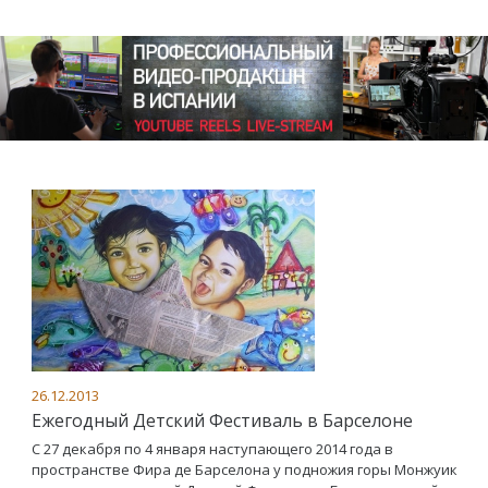
26.12.2013
Ежегодный Детский Фестиваль в Барселоне
С 27 декабря по 4 января наступающего 2014 года в
пространстве Фира де Барселона у подножия горы Монжуик