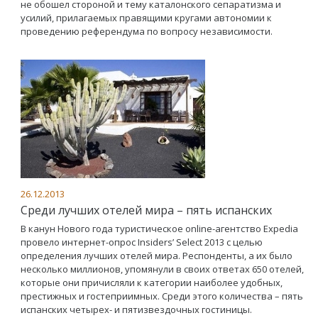
не обошел стороной и тему каталонского сепаратизма и
усилий, прилагаемых правящими кругами автономии к
проведению референдума по вопросу независимости.
26.12.2013
Среди лучших отелей мира – пять испанских
В канун Нового года туристическое online-агентство Expedia
провело интернет-опрос Insiders’ Select 2013 с целью
определения лучших отелей мира. Респонденты, а их было
несколько миллионов, упомянули в своих ответах 650 отелей,
которые они причисляли к категории наиболее удобных,
престижных и гостеприимных. Среди этого количества – пять
испанских четырех- и пятизвездочных гостиницы.