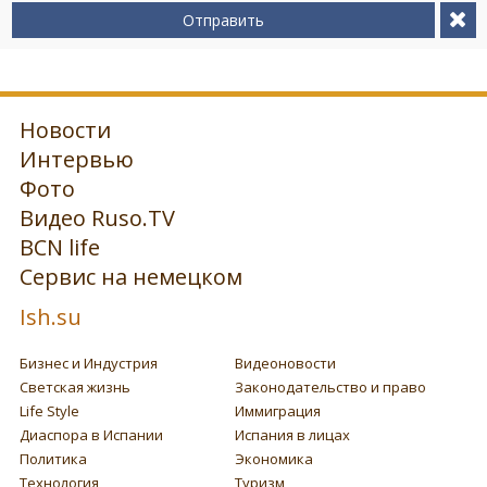
Отправить
Новости
Интервью
Фото
Видео Ruso.TV
BCN life
Сервис на немецком
Ish.su
Бизнес и Индустрия
Видеоновости
Светская жизнь
Законодательство и право
Life Style
Иммиграция
Диаспора в Испании
Испания в лицах
Политика
Экономика
Технология
Туризм