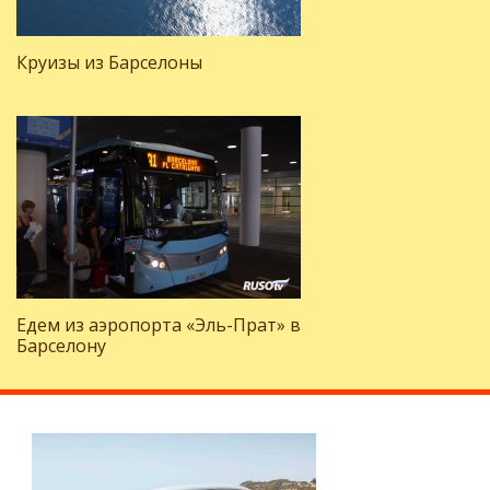
Круизы из Барселоны
Едем из аэропорта «Эль-Прат» в
Барселону