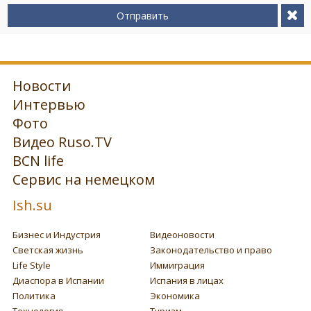
Отправить
Новости
Интервью
Фото
Видео Ruso.TV
BCN life
Сервис на немецком
Ish.su
Бизнес и Индустрия
Видеоновости
Светская жизнь
Законодательство и право
Life Style
Иммиграция
Диаспора в Испании
Испания в лицах
Политика
Экономика
Технология
Туризм