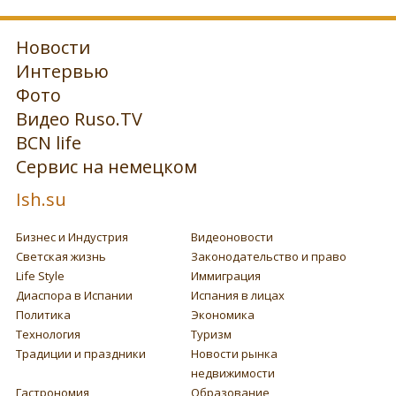
Новости
Интервью
Фото
Видео Ruso.TV
BCN life
Сервис на немецком
Ish.su
Бизнес и Индустрия
Видеоновости
Светская жизнь
Законодательство и право
Life Style
Иммиграция
Диаспора в Испании
Испания в лицах
Политика
Экономика
Технология
Туризм
Традиции и праздники
Новости рынка
недвижимости
Гастрономия
Образование