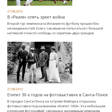
27.08.2013
В «Реале» опять зреет война
Второй тур чемпионата Испании по футболу прошел без
неожиданностей. Если к таковым не попытаться с большой
натяжкой отнести «победы со скрипом» двух грандов.
27.08.2013
Египет 30-х годов на фотовыставке в Санта-Понсе
В городке Санта-Понса на острове Майорка открылась
фотовыставка под названием «Египет 1930». Эта небольшая
коллекция фотографий, сделанных анонимным немецким