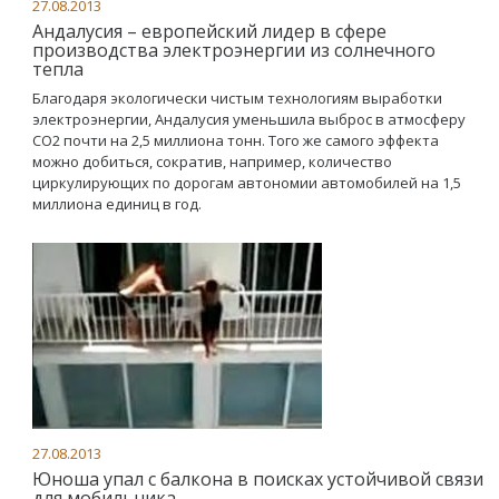
27.08.2013
Андалусия – европейский лидер в сфере
производства электроэнергии из солнечного
тепла
Благодаря экологически чистым технологиям выработки
электроэнергии, Андалусия уменьшила выброс в атмосферу
СО2 почти на 2,5 миллиона тонн. Того же самого эффекта
можно добиться, сократив, например, количество
циркулирующих по дорогам автономии автомобилей на 1,5
миллиона единиц в год.
27.08.2013
Юноша упал с балкона в поисках устойчивой связи
для мобильника