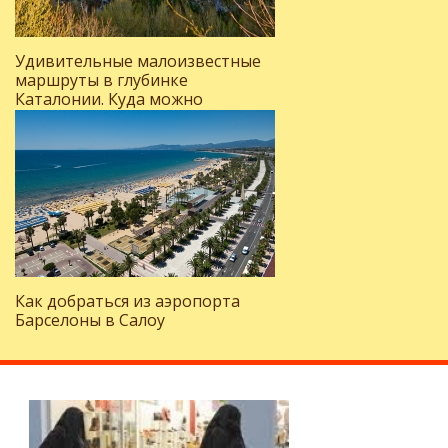
Удивительные малоизвестные
маршруты в глубинке
Каталонии. Куда можно
поехать, отдыхая на Коста-
Браве?
Как добраться из аэропорта
Барселоны в Салоу