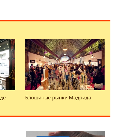
еде
Блошиные рынки Мадрида