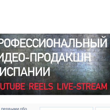
е первыми обо