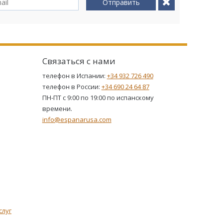
Отправить
Связаться с нами
телефон в Испании:
+34 932 726 490
телефон в России:
+34 690 24 64 87
ПН-ПТ с 9:00 по 19:00 по испанскому
времени.
info@espanarusa.com
слуг