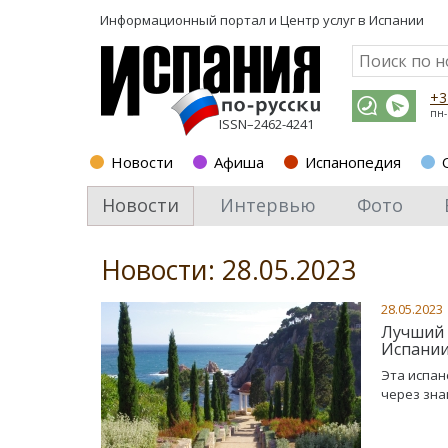
Информационный портал и
Центр услуг в Испании
+3
пн-
ISSN–2462-4241
Новости
Афиша
Испанопедия
Новости
Интервью
Фото
Новости: 28.05.2023
28.05.2023
Лучший 
Испани
Эта испан
через зна