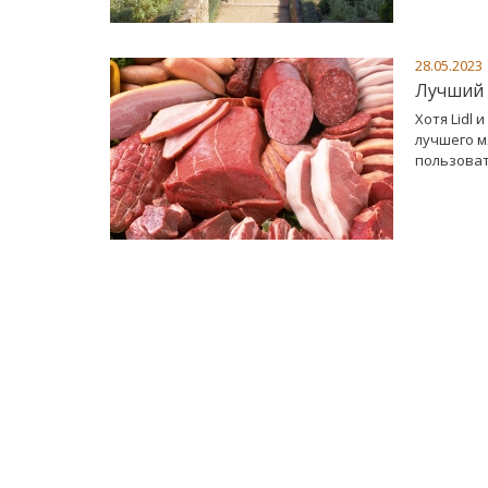
28.05.2023
Лучший 
Хотя Lidl
лучшего м
пользоват