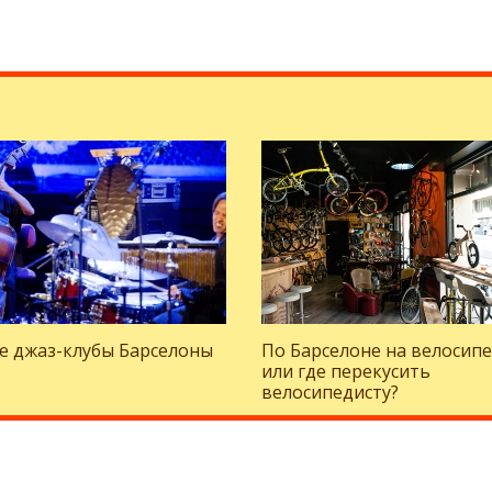
е джаз-клубы Барселоны
По Барселоне на велосип
или где перекусить
велосипедисту?