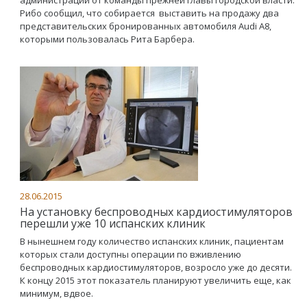
администрации от команды прежней главы городской власти.
Рибо сообщил, что собирается выставить на продажу два
представительских бронированных автомобиля Audi A8,
которыми пользовалась Рита Барбера.
28.06.2015
На установку беспроводных кардиостимуляторов
перешли уже 10 испанских клиник
В нынешнем году количество испанских клиник, пациентам
которых стали доступны операции по вживлению
беспроводных кардиостимуляторов, возросло уже до десяти.
К концу 2015 этот показатель планируют увеличить еще, как
минимум, вдвое.