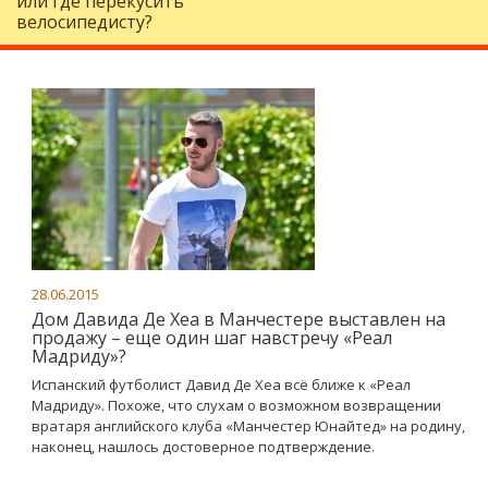
или где перекусить
велосипедисту?
28.06.2015
Дом Давида Де Хеа в Манчестере выставлен на
продажу – еще один шаг навстречу «Реал
Мадриду»?
Испанский футболист Давид Де Хеа всё ближе к «Реал
Мадриду». Похоже, что слухам о возможном возвращении
вратаря английского клуба «Манчестер Юнайтед» на родину,
наконец, нашлось достоверное подтверждение.