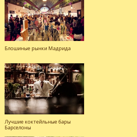
Блошиные рынки Мадрида
Лучшие коктейльные бары
Барселоны