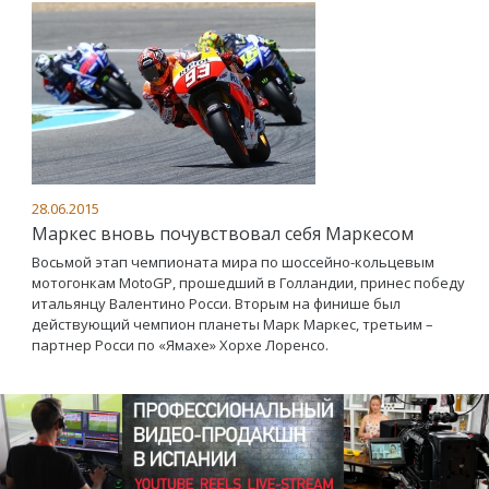
28.06.2015
Маркес вновь почувствовал себя Маркесом
Восьмой этап чемпионата мира по шоссейно-кольцевым
мотогонкам MotoGP, прошедший в Голландии, принес победу
итальянцу Валентино Росси. Вторым на финише был
действующий чемпион планеты Марк Маркес, третьим –
партнер Росси по «Ямахе» Хорхе Лоренсо.