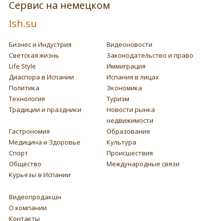
Сервис на немецком
Ish.su
Бизнес и Индустрия
Видеоновости
Светская жизнь
Законодательство и право
Life Style
Иммиграция
Диаспора в Испании
Испания в лицах
Политика
Экономика
Технология
Туризм
Традиции и праздники
Новости рынка
недвижимости
Гастрономия
Образование
Медицина и Здоровье
Культура
Спорт
Происшествия
Общество
Международные связи
Курьезы в Испании
Видеопродакшн
О компании
Контакты