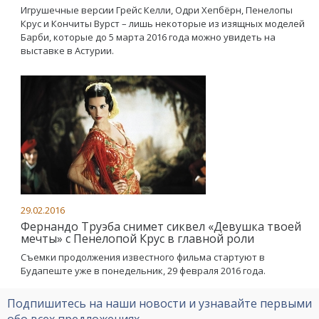
Игрушечные версии Грейс Келли, Одри Хепбёрн, Пенелопы
Крус и Кончиты Вурст – лишь некоторые из изящных моделей
Барби, которые до 5 марта 2016 года можно увидеть на
выставке в Астурии.
29.02.2016
Фернандо Труэба снимет сиквел «Девушка твоей
мечты» с Пенелопой Крус в главной роли
Съемки продолжения известного фильма стартуют в
Будапеште уже в понедельник, 29 февраля 2016 года.
Подпишитесь на наши новости и узнавайте первыми
обо всех предложениях