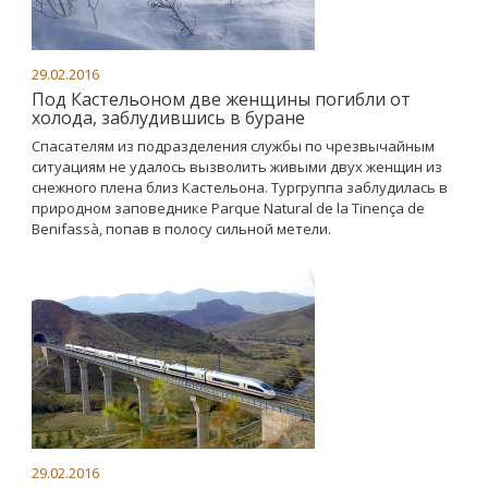
29.02.2016
Под Кастельоном две женщины погибли от
холода, заблудившись в буране
Спасателям из подразделения службы по чрезвычайным
ситуациям не удалось вызволить живыми двух женщин из
снежного плена близ Кастельона. Тургруппа заблудилась в
природном заповеднике Parque Natural de la Tinença de
Benifassà, попав в полосу сильной метели.
29.02.2016