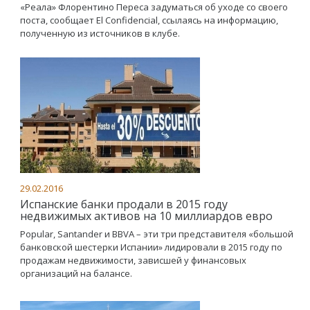
«Реала» Флорентино Переса задуматься об уходе со своего
поста, сообщает El Confidencial, ссылаясь на информацию,
полученную из источников в клубе.
29.02.2016
Испанские банки продали в 2015 году
недвижимых активов на 10 миллиардов евро
Popular, Santander и BBVA – эти три представителя «большой
банковской шестерки Испании» лидировали в 2015 году по
продажам недвижимости, зависшей у финансовых
организаций на балансе.