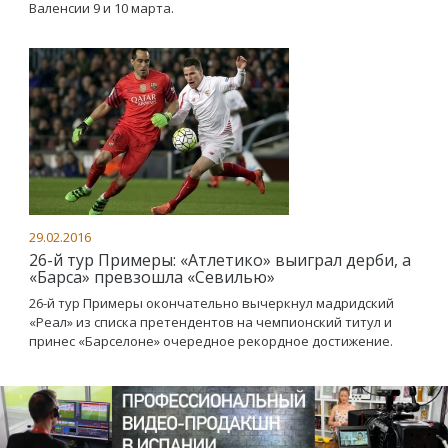
Валенсии 9 и 10 марта.
29.02.2016
26-й тур Примеры: «Атлетико» выиграл дерби, а
«Барса» превзошла «Севилью»
26-й тур Примеры окончательно вычеркнул мадридский
«Реал» из списка претендентов на чемпионский титул и
принес «Барселоне» очередное рекордное достижение.