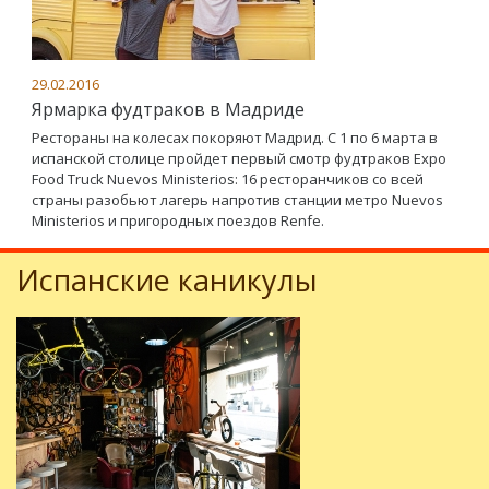
29.02.2016
Ярмарка фудтраков в Мадриде
Рестораны на колесах покоряют Мадрид. С 1 по 6 марта в
испанской столице пройдет первый смотр фудтраков Expo
Food Truck Nuevos Ministerios: 16 ресторанчиков со всей
страны разобьют лагерь напротив станции метро Nuevos
Ministerios и пригородных поездов Renfe.
Испанские каникулы