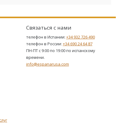
Связаться с нами
телефон в Испании:
+34 932 726 490
телефон в России:
+34 690 24 64 87
ПН-ПТ с 9:00 по 19:00 по испанскому
времени.
info@espanarusa.com
слуг