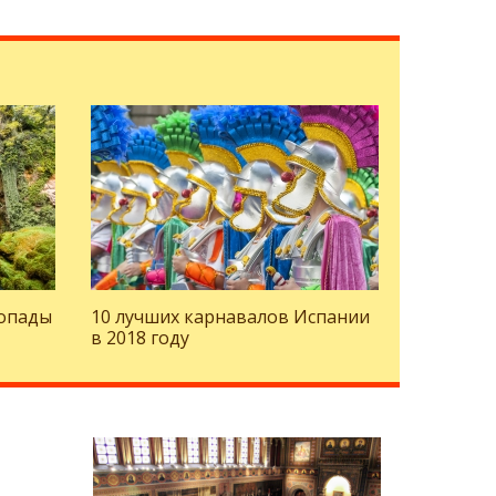
опады
10 лучших карнавалов Испании
в 2018 году