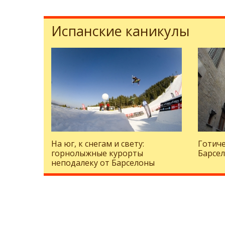
Испанские каникулы
На юг, к снегам и свету:
Готиче
горнолыжные курорты
Барсе
неподалеку от Барселоны