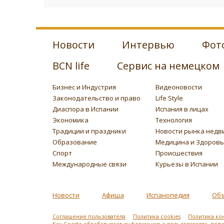
Новости
Интервью
Фот
BCN life
Сервис на немецком
Бизнес и Индустрия
Видеоновости
Законодательство и право
Life Style
Диаспора в Испании
Испания в лицах
Экономика
Технология
Традиции и праздники
Новости рынка недв
Образование
Медицина и Здоров
Спорт
Происшествия
Международные связи
Курьезы в Испании
Новости
Афиша
Испанопедия
Об
Соглашение пользователя
Политика cookies
Политика ко