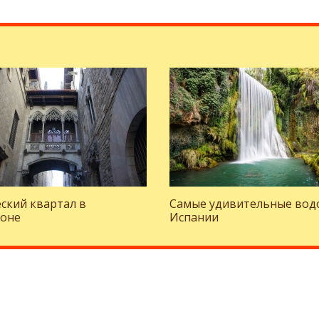
ский квартал в
Самые удивительные вод
лоне
Испании