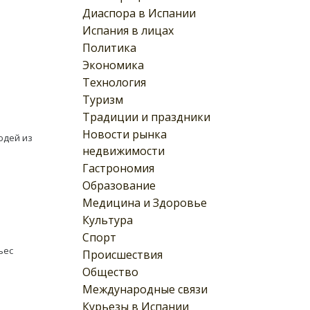
Диаспора в Испании
Испания в лицах
Политика
Экономика
Технология
Туризм
Традиции и праздники
Новости рынка
юдей из
недвижимости
Гастрономия
Образование
Медицина и Здоровье
Культура
Спорт
ьес
Происшествия
Общество
Международные связи
Курьезы в Испании