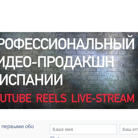
е первыми обо