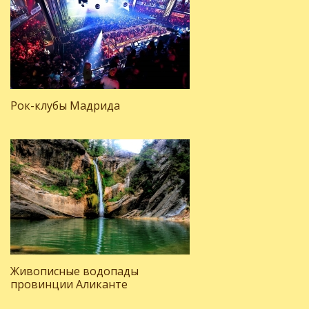
Рок-клубы Мадрида
Живописные водопады
провинции Аликанте