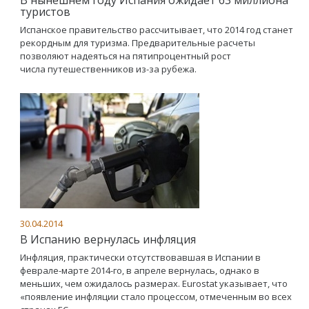
В нынешнем году Испания ожидает 63 миллиона
туристов
Испанское правительство рассчитывает, что 2014 год станет
рекордным для туризма. Предварительные расчеты
позволяют надеяться на пятипроцентный рост
числа путешественников из-за рубежа.
30.04.2014
В Испанию вернулась инфляция
Инфляция, практически отсутствовавшая в Испании в
феврале-марте 2014-го, в апреле вернулась, однако в
меньших, чем ожидалось размерах. Eurostat указывает, что
«появление инфляции стало процессом, отмеченным во всех