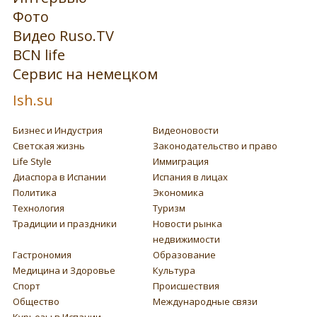
Фото
Видео Ruso.TV
BCN life
Сервис на немецком
Ish.su
Бизнес и Индустрия
Видеоновости
Светская жизнь
Законодательство и право
Life Style
Иммиграция
Диаспора в Испании
Испания в лицах
Политика
Экономика
Технология
Туризм
Традиции и праздники
Новости рынка
недвижимости
Гастрономия
Образование
Медицина и Здоровье
Культура
Спорт
Происшествия
Общество
Международные связи
Курьезы в Испании