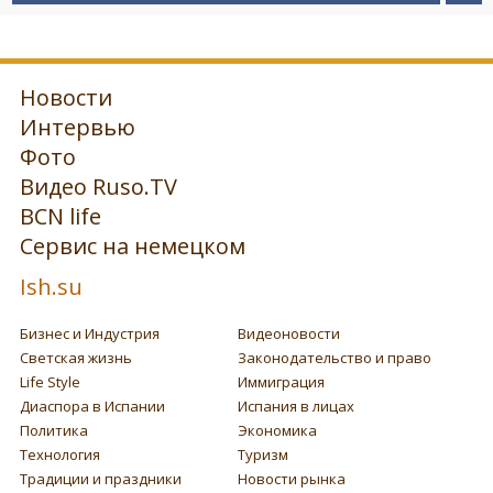
Новости
Интервью
Фото
Видео Ruso.TV
BCN life
Сервис на немецком
Ish.su
Бизнес и Индустрия
Видеоновости
Светская жизнь
Законодательство и право
Life Style
Иммиграция
Диаспора в Испании
Испания в лицах
Политика
Экономика
Технология
Туризм
Традиции и праздники
Новости рынка