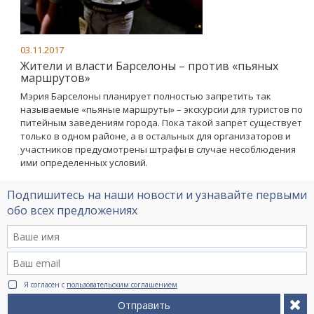
03.11.2017
Жители и власти Барселоны – против «пьяных
маршрутов»
Мэрия Барселоны планирует полностью запретить так
называемые «пьяные маршруты» – экскурсии для туристов по
питейным заведениям города. Пока такой запрет существует
только в одном районе, а в остальных для организаторов и
участников предусмотрены штрафы в случае несоблюдения
ими определенных условий.
Подпишитесь на наши новости и узнавайте первыми
обо всех предложениях
Я согласен с
пользовательским соглашением
Отправить