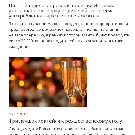
На этой неделе дорожная полиция Испании
ужесточает проверку водителей на предмет
употребления наркотиков и алкоголя
В связи наступлением поры рождественских корпоративов и
предновогодних вечеринок, дорожная полиция Испании
начала операцию, в рамках которой агенты будут проводить
около 20 000 проверок водителей на алкоголь и наркотики
ежедневно.
08.12.2017
Три лучших коктейля к рождественскому столу
С каждым днем Рождество становится все ближе, и настало
время продумывать рождественское меню. Мы предлагаем