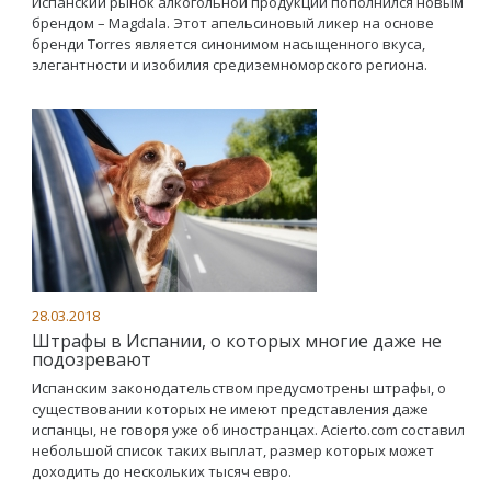
Испанский рынок алкогольной продукции пополнился новым
брендом – Magdala. Этот апельсиновый ликер на основе
бренди Torres является синонимом насыщенного вкуса,
элегантности и изобилия средиземноморского региона.
28.03.2018
Штрафы в Испании, о которых многие даже не
подозревают
Испанским законодательством предусмотрены штрафы, о
существовании которых не имеют представления даже
испанцы, не говоря уже об иностранцах. Acierto.com составил
небольшой список таких выплат, размер которых может
доходить до нескольких тысяч евро.