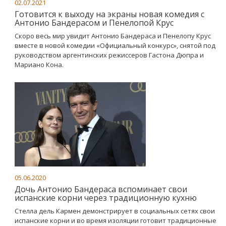
02.07.2021
Готовится к выходу на экраны новая комедия с
Антонио Бандерасом и Пенелопой Крус
Скоро весь мир увидит Антонио Бандераса и Пенелопу Крус
вместе в новой комедии «Официальный конкурс», снятой под
руководством аргентинских режиссеров Гастона Дюпра и
Мариано Кона.
05.06.2020
Дочь Антонио Бандераса вспоминает свои
испанские корни через традиционную кухню
Стелла дель Кармен демонстрирует в социальных сетях свои
испанские корни и во время изоляции готовит традиционные