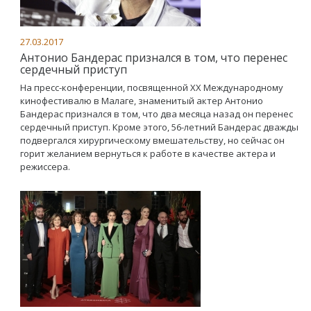
27.03.2017
Антонио Бандерас признался в том, что перенес
сердечный приступ
На пресс-конференции, посвященной ХХ Международному
кинофестивалю в Малаге, знаменитый актер Антонио
Бандерас признался в том, что два месяца назад он перенес
сердечный приступ. Кроме этого, 56-летний Бандерас дважды
подвергался хирургическому вмешательству, но сейчас он
горит желанием вернуться к работе в качестве актера и
режиссера.