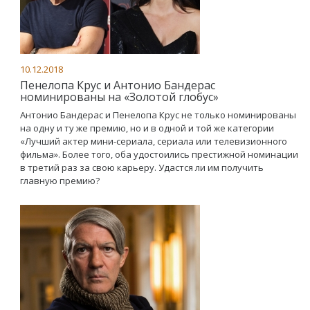
10.12.2018
Пенелопа Крус и Антонио Бандерас
номинированы на «Золотой глобус»
Антонио Бандерас и Пенелопа Крус не только номинированы
на одну и ту же премию, но и в одной и той же категории
«Лучший актер мини-сериала, сериала или телевизионного
фильма». Более того, оба удостоились престижной номинации
в третий раз за свою карьеру. Удастся ли им получить
главную премию?