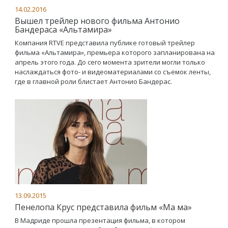
14.02.2016
Вышел трейлер нового фильма Антонио
Бандераса «Альтамира»
Компания RTVE представила публике готовый трейлер
фильма «Альтамира», премьера которого запланирована на
апрель этого года. До сего момента зрители могли только
наслаждаться фото- и видеоматериалами со съемок ленты,
где в главной роли блистает Антонио Бандерас.
13.09.2015
Пенелопа Крус представила фильм «Ма ма»
В Мадриде прошла презентация фильма, в котором