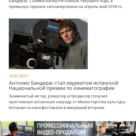
Бандераc. Съемки начнутся осенью текущего года, а
премьера сериала запланирована на апрель-май 2018-го.
13.07.2017
Антонио Бандерас стал лауреатом испанской
Национальной премии по кинематографии
Знаменитый актер, режиссер и продюсер получил
престижную испанскую награду от Министерства культуры
Испании на кинофестивале в минувший вторник.