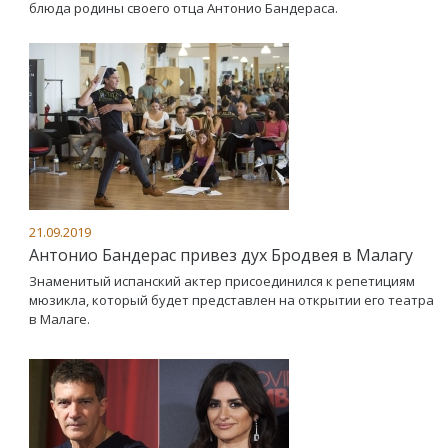
блюда родины своего отца Антонио Бандераса.
21.09.2019
Антонио Бандерас привез дух Бродвея в Малагу
Знаменитый испанский актер присоединился к репетициям
мюзикла, который будет представлен на открытии его театра
в Малаге.