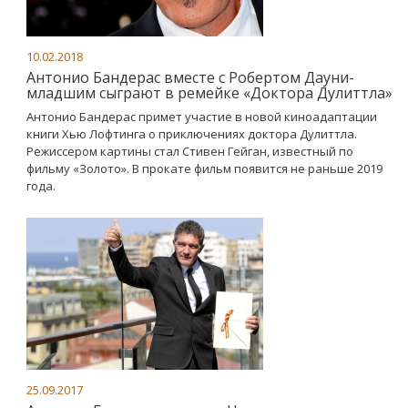
10.02.2018
Антонио Бандерас вместе с Робертом Дауни-
младшим сыграют в ремейке «Доктора Дулиттла»
Антонио Бандерас примет участие в новой киноадаптации
книги Хью Лофтинга о приключениях доктора Дулиттла.
Режиссером картины стал Стивен Гейган, известный по
фильму «Золото». В прокате фильм появится не раньше 2019
года.
25.09.2017