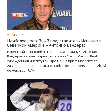
23.04.2017
Наиболее достойный представитель Испании в
Северной Америке – Антонио Бандерас
Известный испанский актер, звезда Голливуда Антонио
Бандерас назван лауреатом премии Premio Camino Real,
учрежденной Институтом Франклина при Университете
Алькала-де-Энарес (Instituto Franklin de la Universidad de Alcalá
de Henares – UAH).