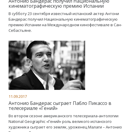
Антонио Бандерас получил Национальную
кинематографическую премию Испании
В субботу 23 сентября известный испанский актер Антони
Бандерас получил Национальную кинематографическую
премию Испании на Международном кинофестивале в Сан-
Себастьяне.
11.09.2017
Антонио Бандерас сыграет Пабло Пикассо в
телесериале «Гений»
Во втором сезоне американского телесериала-антологии
National Geographic «Гений» роль великого испанского
художника сыграет его земляк, уроженец Малаги – Антонио