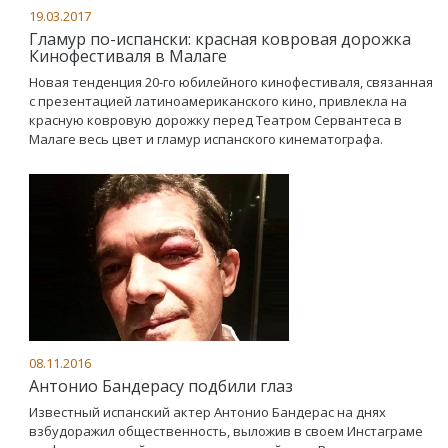
19.03.2017
Гламур по-испански: красная ковровая дорожка
Кинофестиваля в Малаге
Новая тенденция 20-го юбилейного кинофестиваля, связанная
с презентацией латиноамериканского кино, привлекла на
красную ковровую дорожку перед Театром Сервантеса в
Малаге весь цвет и гламур испанского кинематографа.
08.11.2016
Антонио Бандерасу подбили глаз
Известный испанский актер Антонио Бандерас на днях
взбудоражил общественность, выложив в своем Инстаграме