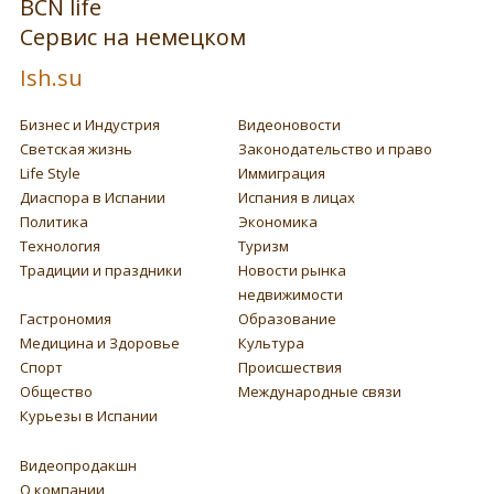
BCN life
Сервис на немецком
Ish.su
Бизнес и Индустрия
Видеоновости
Светская жизнь
Законодательство и право
Life Style
Иммиграция
Диаспора в Испании
Испания в лицах
Политика
Экономика
Технология
Туризм
Традиции и праздники
Новости рынка
недвижимости
Гастрономия
Образование
Медицина и Здоровье
Культура
Спорт
Происшествия
Общество
Международные связи
Курьезы в Испании
Видеопродакшн
О компании