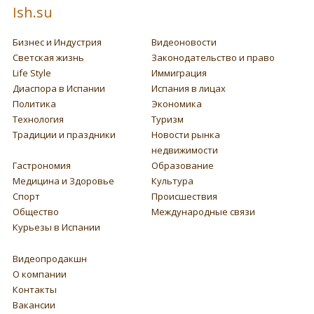
Ish.su
Бизнес и Индустрия
Видеоновости
Светская жизнь
Законодательство и право
Life Style
Иммиграция
Диаспора в Испании
Испания в лицах
Политика
Экономика
Технология
Туризм
Традиции и праздники
Новости рынка
недвижимости
Гастрономия
Образование
Медицина и Здоровье
Культура
Спорт
Происшествия
Общество
Международные связи
Курьезы в Испании
Видеопродакшн
О компании
Контакты
Вакансии