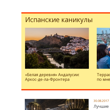
Испанские каникулы
«Белая деревня» Андалусии:
Террас
Аркос-де-ла-Фронтера
по мне
30.08.2017
Лучшие 