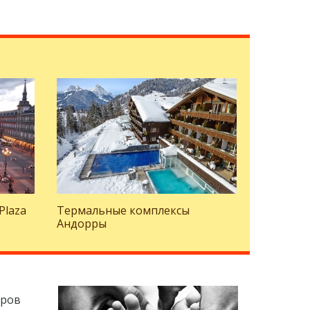
Plaza
Термальные комплексы
Андорры
аров