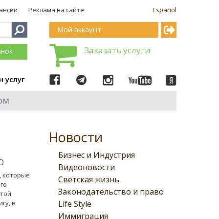
ансии
Реклама на сайте
Español
Мой аккаунт
Заказать услуги
онок
н услуг
ом
Новости
Бизнес и Индустрия
О
Видеоновости
, которые
Светская жизнь
го
Законодательство и право
этой
Life Style
гу, в
Иммиграция