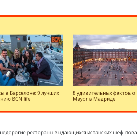
ы в Барселоне: 9 лучших
8 удивительных фактов о 
нию BCN life
Mayor в Мадриде
недорогие рестораны выдающихся испанских шеф-пов