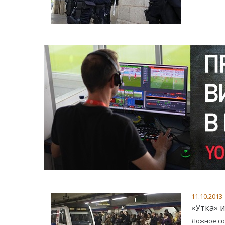
11.10.2013
«Утка» 
Ложное со