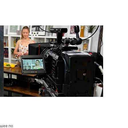
дшее по