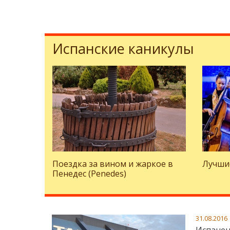
Испанские каникулы
Поездка за вином и жаркое в
Лучши
Пенедес (Penedes)
31.08.2016
Испанец