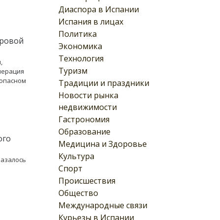
Диаспора в Испании
Испания в лицах
Политика
ировой
Экономика
Технология
,
Туризм
перация
зопасном
Традиции и праздники
Новости рынка
недвижимости
Гастрономия
Образование
ого
Медицина и Здоровье
Культура
казалось
Спорт
Происшествия
Общество
Международные связи
Курьезы в Испании