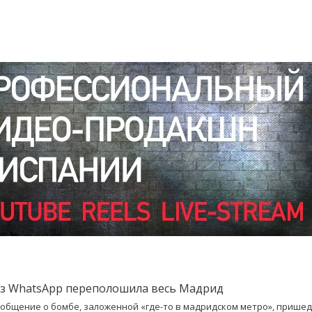
из WhatsApp переполошила весь Мадрид
общение о бомбе, заложенной «где-то в мадридском метро», прише