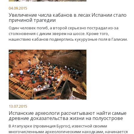
04.09.2015
Увеличение числа кабанов в лесах Испании стало
причиной трагедии
Один человек погиб, а второй серьезно пострадал из-за
столкновения с диким зверем на шоссе. Кроме того,
нашествию кабанов подверглись кукурузные поля в Галисии.
13.07.2015
Испанские археологи рассчитывают найти самые
древние доказательства жизни на полуострове
В Атапуэрке (провинция Бургос), известной своими
многочисленными археологическими находками, начинается