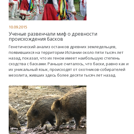
10.09.2015
Ученые развенчали миф о древности
происхождения басков
Генетический анализ останков древних земледельцев,
появившихся на территории Испании около пяти тысяч лет
назад, показал, что их геном имеет наибольшую степень
сходства с басками. Раньше считалось, что баски, равно как и
их уникальный язык, происходят от охотников-собирателей
мезолита, живших здесь более десяти тысяч лет назад.