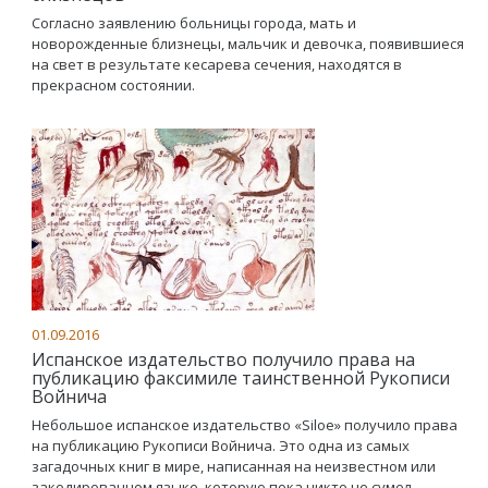
Согласно заявлению больницы города, мать и
новорожденные близнецы, мальчик и девочка, появившиеся
на свет в результате кесарева сечения, находятся в
прекрасном состоянии.
01.09.2016
Испанское издательство получило права на
публикацию факсимиле таинственной Рукописи
Войнича
Небольшое испанское издательство «Siloe» получило права
на публикацию Рукописи Войнича. Это одна из самых
загадочных книг в мире, написанная на неизвестном или
закодированном языке, которую пока никто не сумел