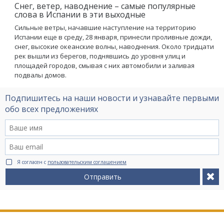
Снег, ветер, наводнение – самые популярные
слова в Испании в эти выходные
Сильные ветры, начавшие наступление на территорию
Испании еще в среду, 28 января, принесли проливные дожди,
снег, высокие океанские волны, наводнения. Около тридцати
рек вышли из берегов, поднявшись до уровня улиц и
площадей городов, смывая с них автомобили и заливая
подвалы домов.
Подпишитесь на наши новости и узнавайте первыми
обо всех предложениях
Я согласен с
пользовательским соглашением
Отправить