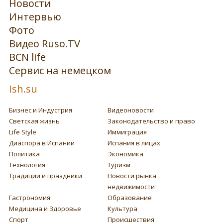
Новости
Интервью
Фото
Видео Ruso.TV
BCN life
Сервис на немецком
Ish.su
Бизнес и Индустрия
Видеоновости
Светская жизнь
Законодательство и право
Life Style
Иммиграция
Диаспора в Испании
Испания в лицах
Политика
Экономика
Технология
Туризм
Традиции и праздники
Новости рынка
недвижимости
Гастрономия
Образование
Медицина и Здоровье
Культура
Спорт
Происшествия