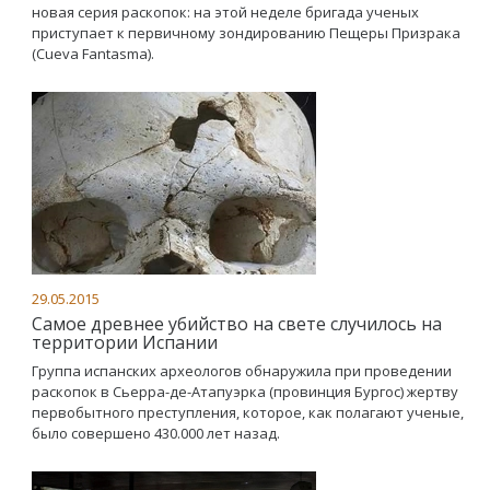
новая серия раскопок: на этой неделе бригада ученых
приступает к первичному зондированию Пещеры Призрака
(Cueva Fantasma).
29.05.2015
Самое древнее убийство на свете случилось на
территории Испании
Группа испанских археологов обнаружила при проведении
раскопок в Сьерра-де-Атапуэрка (провинция Бургос) жертву
первобытного преступления, которое, как полагают ученые,
было совершено 430.000 лет назад.