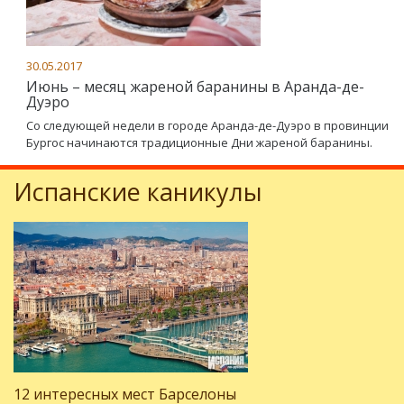
30.05.2017
Июнь – месяц жареной баранины в Аранда-де-
Дуэро
Со следующей недели в городе Аранда-де-Дуэро в провинции
Бургос начинаются традиционные Дни жареной баранины.
Испанские каникулы
12 интересных мест Барселоны