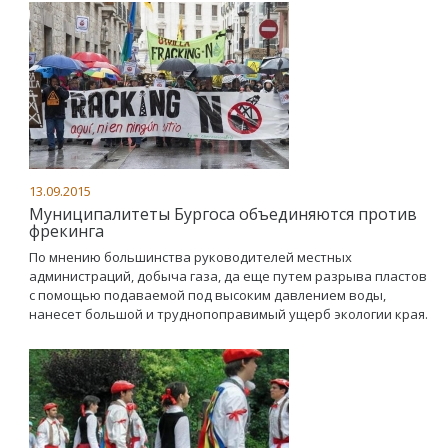
13.09.2015
Муниципалитеты Бургоса объединяются против
фрекинга
По мнению большинства руководителей местных
администраций, добыча газа, да еще путем разрыва пластов
с помощью подаваемой под высоким давлением воды,
нанесет большой и труднопоправимый ущерб экологии края.