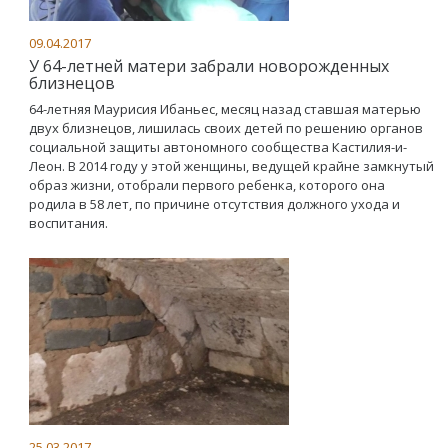
09.04.2017
У 64-летней матери забрали новорожденных
близнецов
64-летняя Маурисия Ибаньес, месяц назад ставшая матерью
двух близнецов, лишилась своих детей по решению органов
социальной защиты автономного сообщества Кастилия-и-
Леон. В 2014 году у этой женщины, ведущей крайне замкнутый
образ жизни, отобрали первого ребенка, которого она
родила в 58 лет, по причине отсутствия должного ухода и
воспитания.
25.03.2017