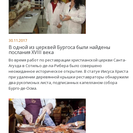
30.11.2017
В одной из церквей Бургоса были найдены
послания XVIII века
Во время работ по реставрации христианской церкви Санта-
Агуэда в Сотильо-де-ла-Рибера было совершено
неожиданное историческое открытие. В статуе Иисуса Христа
при удалении деревянной крышки реставраторы обнаружили
два рукописных листа, подписанных капелланом собора
Бурго-де-Осма.