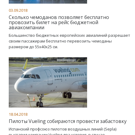
03.09.2018
Сколько чемоданов позволяет бесплатно
провозить билет на рейс бюджетной
авиакомпании
Большинство бюджетных европейских авиалиний разрешает
своим пассажирам бесплатно перевозить чемоданы
размером до 55x40x25 см.
18.04.2018
Пилоты Vueling собираются провести забастовку
Испанский профсоюз пилотов воздушных линий (Sepla)
выставил компании Vueling два условия, в случае