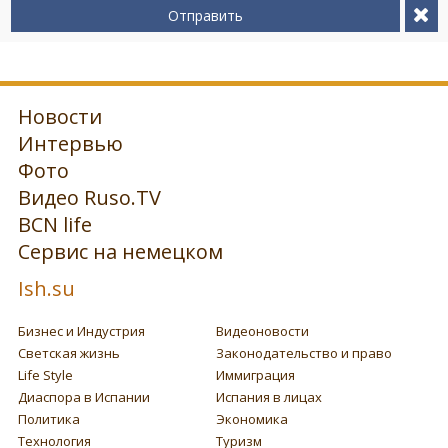
Отправить
Новости
Интервью
Фото
Видео Ruso.TV
BCN life
Сервис на немецком
Ish.su
Бизнес и Индустрия
Видеоновости
Светская жизнь
Законодательство и право
Life Style
Иммиграция
Диаспора в Испании
Испания в лицах
Политика
Экономика
Технология
Туризм