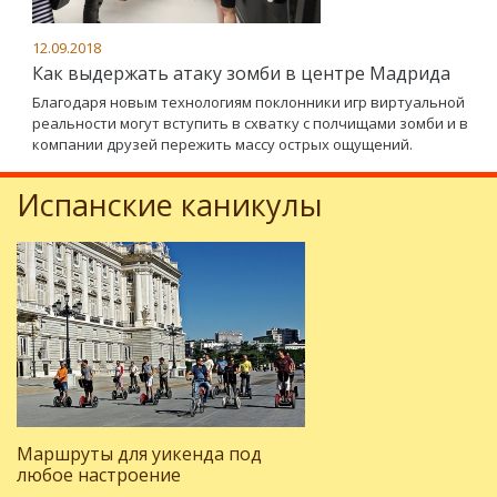
12.09.2018
Как выдержать атаку зомби в центре Мадрида
Благодаря новым технологиям поклонники игр виртуальной
реальности могут вступить в схватку с полчищами зомби и в
компании друзей пережить массу острых ощущений.
Испанские каникулы
Маршруты для уикенда под
любое настроение