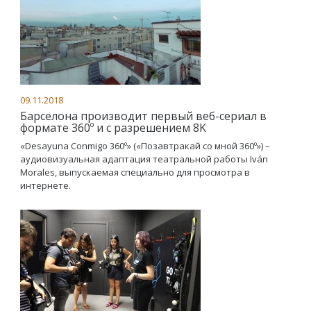
09.11.2018
Барселона производит первый веб-сериал в
формате 360º и с разрешением 8K
«Desayuna Conmigo 360º» («Позавтракай со мной 360º») –
аудиовизуальная адаптация театральной работы Iván
Morales, выпускаемая специально для просмотра в
интернете.