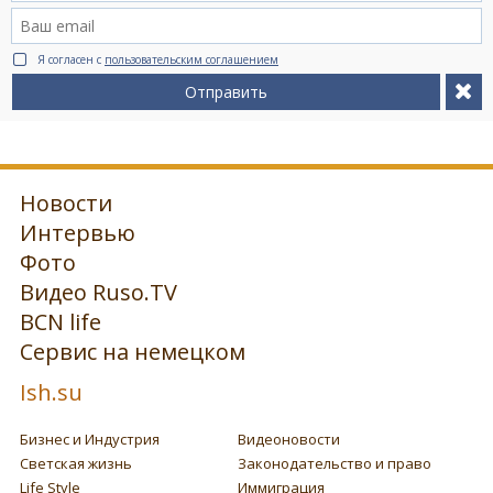
Я согласен с
пользовательским соглашением
Отправить
Новости
Интервью
Фото
Видео Ruso.TV
BCN life
Сервис на немецком
Ish.su
Бизнес и Индустрия
Видеоновости
Светская жизнь
Законодательство и право
Life Style
Иммиграция