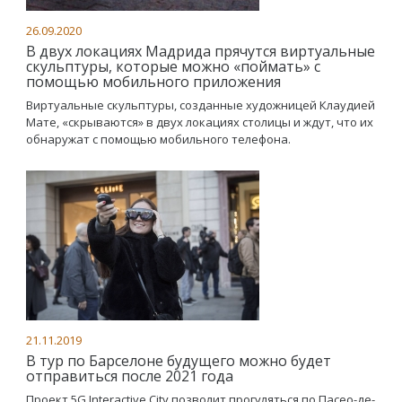
26.09.2020
В двух локациях Мадрида прячутся виртуальные
скульптуры, которые можно «поймать» с
помощью мобильного приложения
Виртуальные скульптуры, созданные художницей Клаудией
Мате, «скрываются» в двух локациях столицы и ждут, что их
обнаружат с помощью мобильного телефона.
21.11.2019
В тур по Барселоне будущего можно будет
отправиться после 2021 года
Проект 5G Interactive City позволит прогуляться по Пасео-де-