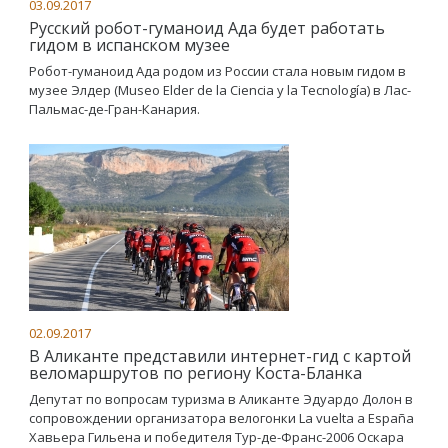
03.09.2017
Русский робот-гуманоид Ада будет работать
гидом в испанском музее
Робот-гуманоид Ада родом из России стала новым гидом в
музее Элдер (Museo Elder de la Ciencia y la Tecnología) в Лас-
Пальмас-де-Гран-Канария.
02.09.2017
В Аликанте представили интернет-гид с картой
веломаршрутов по региону Коста-Бланка
Депутат по вопросам туризма в Аликанте Эдуардо Долон в
сопровождении организатора велогонки La vuelta a España
Хавьера Гильена и победителя Тур-де-Франс-2006 Оскара