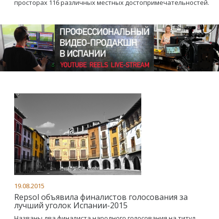
просторах 116 различных местных достопримечательностей.
19.08.2015
Repsol объявила финалистов голосования за
лучший уголок Испании-2015
Названы два финалиста народного голосования на титул