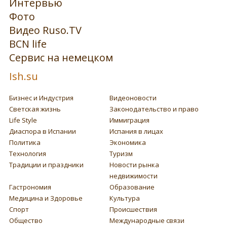
Интервью
Фото
Видео Ruso.TV
BCN life
Сервис на немецком
Ish.su
Бизнес и Индустрия
Видеоновости
Светская жизнь
Законодательство и право
Life Style
Иммиграция
Диаспора в Испании
Испания в лицах
Политика
Экономика
Технология
Туризм
Традиции и праздники
Новости рынка
недвижимости
Гастрономия
Образование
Медицина и Здоровье
Культура
Спорт
Происшествия
Общество
Международные связи