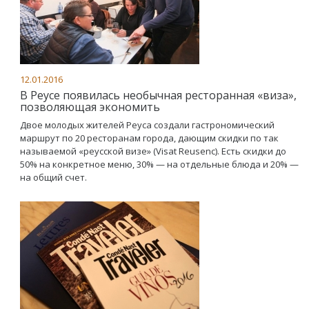
12.01.2016
В Реусе появилась необычная ресторанная «виза»,
позволяющая экономить
Двое молодых жителей Реуса создали гастрономический
маршрут по 20 ресторанам города, дающим скидки по так
называемой «реусской визе» (Visat Reusenc). Есть скидки до
50% на конкретное меню, 30% — на отдельные блюда и 20% —
на общий счет.