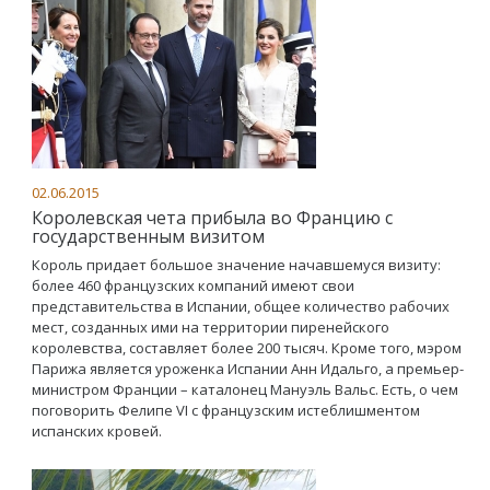
02.06.2015
Королевская чета прибыла во Францию с
государственным визитом
Король придает большое значение начавшемуся визиту:
более 460 французских компаний имеют свои
представительства в Испании, общее количество рабочих
мест, созданных ими на территории пиренейского
королевства, составляет более 200 тысяч. Кроме того, мэром
Парижа является уроженка Испании Анн Идальго, а премьер-
министром Франции – каталонец Мануэль Вальс. Есть, о чем
поговорить Фелипе VI с французским истеблишментом
испанских кровей.