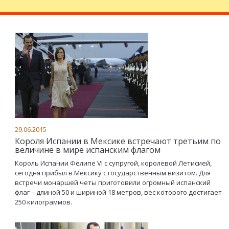
29.06.2015
Короля Испании в Мексике встречают третьим по
величине в мире испанским флагом
Король Испании Фелипе VI с супругой, королевой Летисией,
сегодня прибыл в Мексику с государственным визитом. Для
встречи монаршей четы приготовили огромный испанский
флаг – длиной 50 и шириной 18 метров, вес которого достигает
250 килограммов.