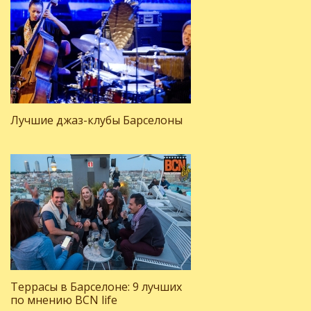
Лучшие джаз-клубы Барселоны
Террасы в Барселоне: 9 лучших
по мнению BCN life