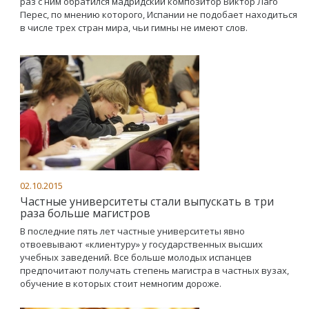
раз с ним обратился мадридский композитор Виктор Лаго
Перес, по мнению которого, Испании не подобает находиться
в числе трех стран мира, чьи гимны не имеют слов.
02.10.2015
Частные университеты стали выпускать в три
раза больше магистров
В последние пять лет частные университеты явно
отвоевывают «клиентуру» у государственных высших
учебных заведений. Все больше молодых испанцев
предпочитают получать степень магистра в частных вузах,
обучение в которых стоит немногим дороже.