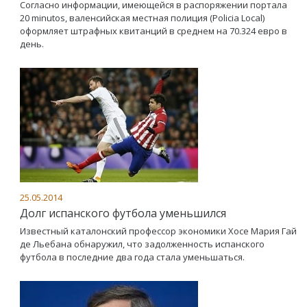
Согласно информации, имеющейся в распоряжении портала
20 minutos, валенсийская местная полиция (Policia Local)
оформляет штрафных квитанций в среднем на 70.324 евро в
день.
25.05.2014
Долг испанского футбола уменьшился
Известный каталонский профессор экономики Хосе Мария Гай
де Льебана обнаружил, что задолженность испанского
футбола в последние два года стала уменьшаться.