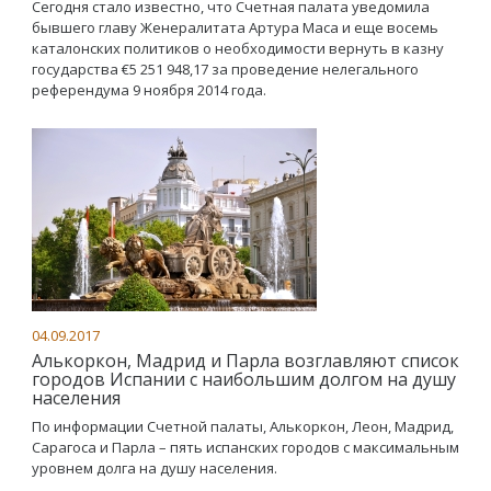
Сегодня стало известно, что Счетная палата уведомила
бывшего главу Женералитата Артура Маса и еще восемь
каталонских политиков о необходимости вернуть в казну
государства €5 251 948,17 за проведение нелегального
референдума 9 ноября 2014 года.
04.09.2017
Алькоркон, Мадрид и Парла возглавляют список
городов Испании с наибольшим долгом на душу
населения
По информации Счетной палаты, Алькоркон, Леон, Мадрид,
Сарагоса и Парла – пять испанских городов с максимальным
уровнем долга на душу населения.