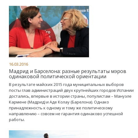
16.03.2016
Мадрид и Барселона: разные результаты мэров
одинаковой политической ориентации
В результате майских 2015 года муниципальных выборов
посты глав администраций двух крупнейших городов Испании
достались, впервые в истории страны, популистам – Мануэле
Кармене (Мадрид) и Аде Колау (Барелона). Однако
принадлежность к одному и тому же политическому
направлению – совсем не гарантия одинаково успешной
работы.