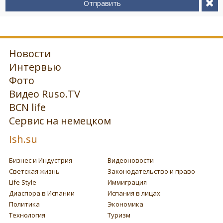
Отправить
Новости
Интервью
Фото
Видео Ruso.TV
BCN life
Сервис на немецком
Ish.su
Бизнес и Индустрия
Видеоновости
Светская жизнь
Законодательство и право
Life Style
Иммиграция
Диаспора в Испании
Испания в лицах
Политика
Экономика
Технология
Туризм