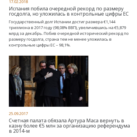
17.02.2018
Испания побила очередной рекорд по размеру
госдолга, но уложилась в контрольные цифры ЕС
Государственный долг Испании достиг размера €1,144
триллиона в 2017 году (98,08% ВВП), увеличившись на €5,879
млрд за декабрь. Побив очередной исторический рекорд по
размеру госдолга, страна тем не менее уложилась в
контрольные цифры ЕС – 98,1%.
25.09.2017
Счетная палата обязала Артура Маса вернуть в
казну более €5 млн за организацию референдума
в 2014-м