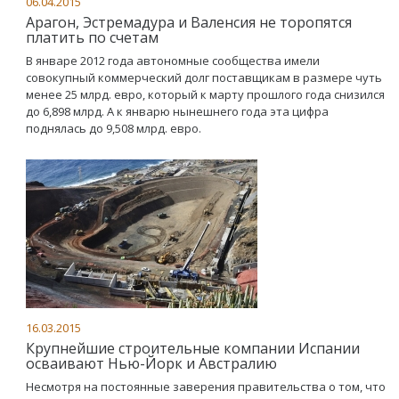
06.04.2015
Арагон, Эстремадура и Валенсия не торопятся
платить по счетам
В январе 2012 года автономные сообщества имели
совокупный коммерческий долг поставщикам в размере чуть
менее 25 млрд. евро, который к марту прошлого года снизился
до 6,898 млрд. А к январю нынешнего года эта цифра
поднялась до 9,508 млрд. евро.
16.03.2015
Крупнейшие строительные компании Испании
осваивают Нью-Йорк и Австралию
Несмотря на постоянные заверения правительства о том, что