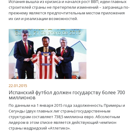
Испания вышла из кризиса и начался рост ВВП, идеи главных
строителей страны не претерпели изменений – заграница по-
прежнему является предпочтительным местом приложения
их сил и реализации возможностей.
22.01.2015
Испанский футбол должен государству более 700
миллионов
По данным на 1 января 2015 года задолженность Примеры и
Сегунды (двух главных лиг страны) государственным
структурам составляет 738,5 миллиона евро. Абсолютным
лидером в этом списке является действующий чемпион
страны мадридский «Атлетико».