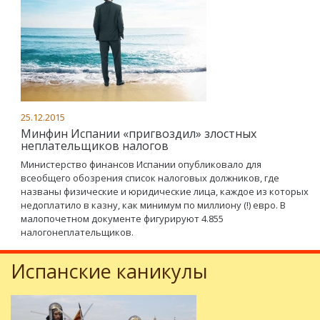
25.12.2015
Минфин Испании «пригвоздил» злостных
неплательщиков налогов
Министерство финансов Испании опубликовало для
всеобщего обозрения список налоговых должников, где
названы физические и юридические лица, каждое из которых
недоплатило в казну, как минимум по миллиону (!) евро. В
малопочетном документе фигурируют 4.855
налогонеплательщиков.
Испанские каникулы