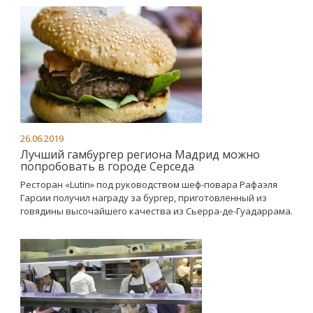
26.06.2019
Лучший гамбургер региона Мадрид можно
попробовать в городе Серседа
Ресторан «Lutin» под руководством шеф-повара Рафаэля
Гарсии получил награду за бургер, приготовленный из
говядины высочайшего качества из Сьерра-де-Гуадаррама.