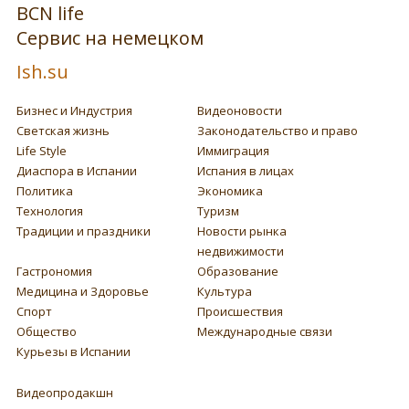
BCN life
Сервис на немецком
Ish.su
Бизнес и Индустрия
Видеоновости
Светская жизнь
Законодательство и право
Life Style
Иммиграция
Диаспора в Испании
Испания в лицах
Политика
Экономика
Технология
Туризм
Традиции и праздники
Новости рынка
недвижимости
Гастрономия
Образование
Медицина и Здоровье
Культура
Спорт
Происшествия
Общество
Международные связи
Курьезы в Испании
Видеопродакшн