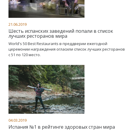
21.06.2019
Шесть испанских заведений попали в список
лучших ресторанов мира
World's 50 Best Restaurants в преддверии ежегодной
церемонии награждения огласили список лучших ресторанов
с 51 по 120 место.
04.03.2019
Испания №1 в рейтинге здоровых стран мира