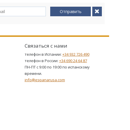
Отправить
Связаться с нами
телефон в Испании:
+34 932 726 490
телефон в России:
+34 690 24 64 87
ПН-ПТ с 9:00 по 19:00 по испанскому
времени.
info@espanarusa.com