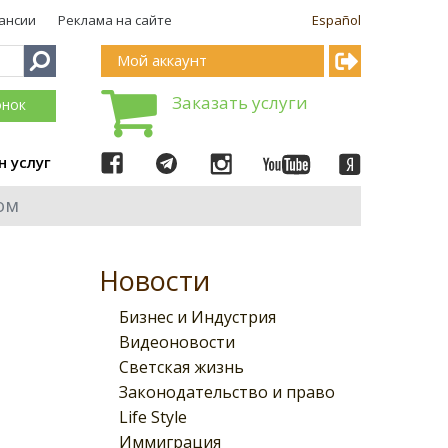
ансии
Реклама на сайте
Español
Мой аккаунт
Заказать услуги
онок
н услуг
ом
Новости
Бизнес и Индустрия
Видеоновости
Светская жизнь
Законодательство и право
Life Style
Иммиграция