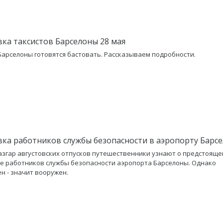
вка таксистов Барселоны 28 мая
Барселоны готовятся бастовать. Рассказываем подробности.
вка работников службы безопасности в аэропорту Барс
азгар августовских отпусков путешественники узнают о предстояще
е работников службы безопасности аэропорта Барселоны. Однако
н - значит вооружен.