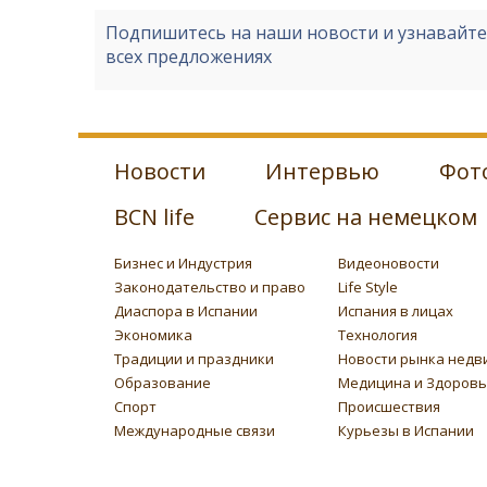
Подпишитесь на наши новости и узнавайт
всех предложениях
Новости
Интервью
Фот
BCN life
Сервис на немецком
Бизнес и Индустрия
Видеоновости
Законодательство и право
Life Style
Диаспора в Испании
Испания в лицах
Экономика
Технология
Традиции и праздники
Новости рынка недв
Образование
Медицина и Здоров
Спорт
Происшествия
Международные связи
Курьезы в Испании