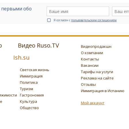
е первыми обо
Я согласен с
пользовательским соглашением
о
Видео Ruso.TV
Видеопродакшн
О компании
Ish.su
Контакты
Вакансии
Светская жизнь
Тарифы на услуги
Иммиграция
Реклама на сайте
Политика
Отзывы
Туризм
Иммиграция в Испанию
ижимости
Гастрономия
ье
Культура
Мой аккаунт
Общество