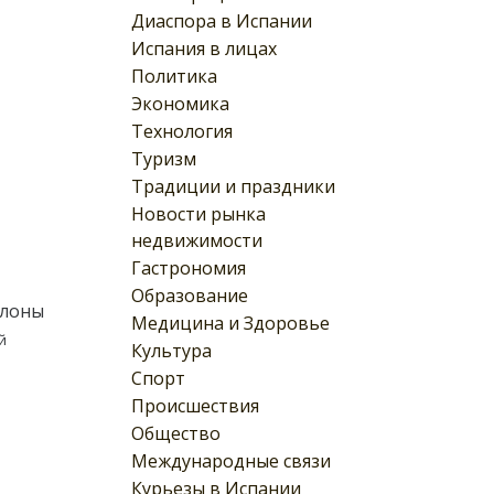
Диаспора в Испании
Испания в лицах
Политика
Экономика
Технология
Туризм
Традиции и праздники
Новости рынка
недвижимости
Гастрономия
Образование
елоны
Медицина и Здоровье
й
Культура
Спорт
Происшествия
Общество
Международные связи
Курьезы в Испании