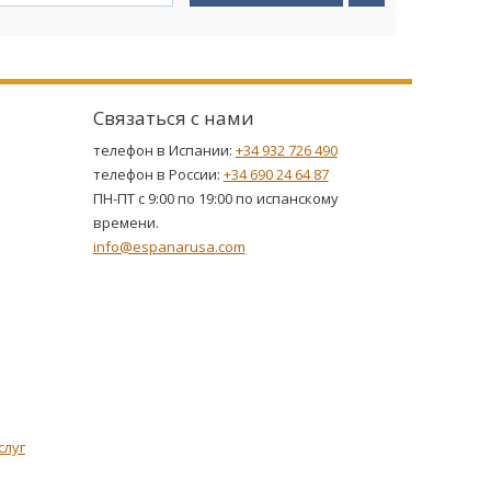
Связаться с нами
телефон в Испании:
+34 932 726 490
телефон в России:
+34 690 24 64 87
ПН-ПТ с 9:00 по 19:00 по испанскому
времени.
info@espanarusa.com
слуг