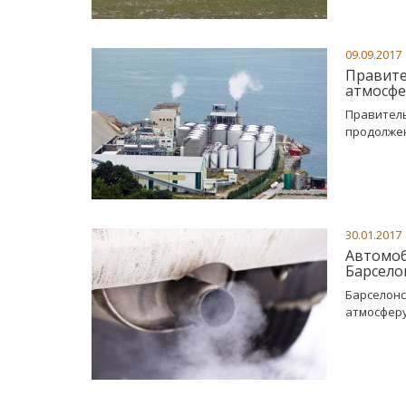
09.09.2017
Правите
атмосф
Правитель
продолжен
30.01.2017
Автомоб
Барсело
Барселонс
атмосферу