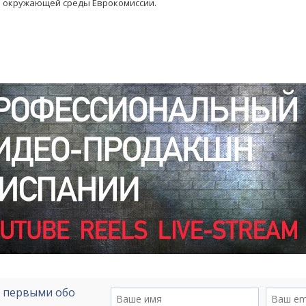
 окружающей среды Еврокомиссии.
е первыми обо