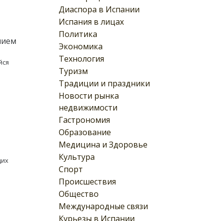
Диаспора в Испании
Испания в лицах
Политика
нием
Экономика
Технология
йся
Туризм
Традиции и праздники
Новости рынка
недвижимости
Гастрономия
Образование
Медицина и Здоровье
Культура
щих
Спорт
Происшествия
Общество
Международные связи
Курьезы в Испании