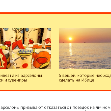
ивезти из Барселоны:
5 вещей, которые необхо
и и сувениры
сделать на Ибице
Барселоны призывают отказаться от поездок на личном