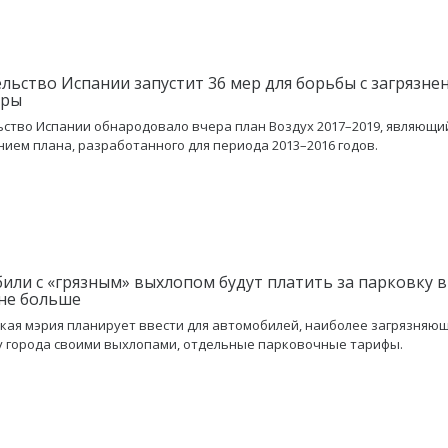
льство Испании запустит 36 мер для борьбы с загрязне
еры
ство Испании обнародовало вчера план Воздух 2017–2019, являющи
ием плана, разработанного для периода 2013–2016 годов.
или с «грязным» выхлопом будут платить за парковку в
не больше
кая мэрия планирует ввести для автомобилей, наиболее загрязняю
 города своими выхлопами, отдельные парковочные тарифы.