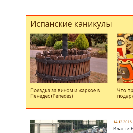
Испанские каникулы
Поездка за вином и жаркое в
Что пр
Пенедес (Penedes)
подарк
14.12.2016
Власти 