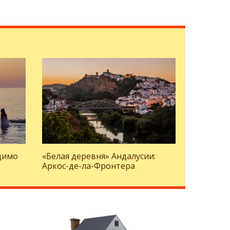
димо
«Белая деревня» Андалусии:
Аркос-де-ла-Фронтера