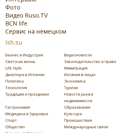
Фото
Видео Ruso.TV
BCN life
Сервис на немецком
Ish.su
Бизнес и Индустрия
Видеоновости
Светская жизнь
Законодательство и право
Life Style
Иммиграция
Диаспора в Испании
Испания в лицах
Политика
Экономика
Технология
Туризм
Традиции и праздники
Новости рынка
недвижимости
Гастрономия
Образование
Медицина и Здоровье
Культура
Спорт
Происшествия
Общество
Международные связи