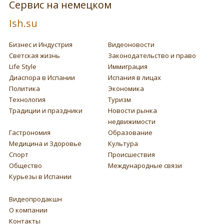
Сервис на немецком
Ish.su
Бизнес и Индустрия
Видеоновости
Светская жизнь
Законодательство и право
Life Style
Иммиграция
Диаспора в Испании
Испания в лицах
Политика
Экономика
Технология
Туризм
Традиции и праздники
Новости рынка
недвижимости
Гастрономия
Образование
Медицина и Здоровье
Культура
Спорт
Происшествия
Общество
Международные связи
Курьезы в Испании
Видеопродакшн
О компании
Контакты