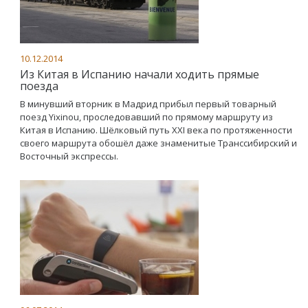
10.12.2014
Из Китая в Испанию начали ходить прямые
поезда
В минувший вторник в Мадрид прибыл первый товарный
поезд Yixinou, проследовавший по прямому маршруту из
Китая в Испанию. Шёлковый путь XXI века по протяженности
своего маршрута обошёл даже знаменитые Транссибирский и
Восточный экспрессы.