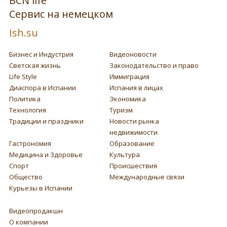
BCN life
Сервис на немецком
Ish.su
Бизнес и Индустрия
Видеоновости
Светская жизнь
Законодательство и право
Life Style
Иммиграция
Диаспора в Испании
Испания в лицах
Политика
Экономика
Технология
Туризм
Традиции и праздники
Новости рынка
недвижимости
Гастрономия
Образование
Медицина и Здоровье
Культура
Спорт
Происшествия
Общество
Международные связи
Курьезы в Испании
Видеопродакшн
О компании