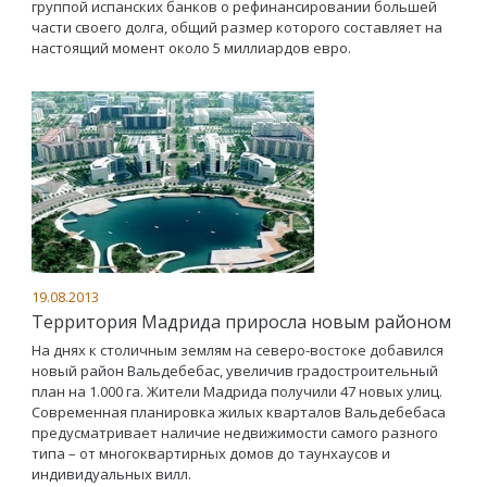
группой испанских банков о рефинансировании большей
части своего долга, общий размер которого составляет на
настоящий момент около 5 миллиардов евро.
19.08.2013
Территория Мадрида приросла новым районом
На днях к столичным землям на северо-востоке добавился
новый район Вальдебебас, увеличив градостроительный
план на 1.000 га. Жители Мадрида получили 47 новых улиц.
Современная планировка жилых кварталов Вальдебебаса
предусматривает наличие недвижимости самого разного
типа – от многоквартирных домов до таунхаусов и
индивидуальных вилл.