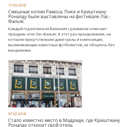
17.03.2018
Смешные копии Рамоса, Пике и Криштиану
Роналду были выставлены на фестивале Лас-
Фальяс
Каждый год испанская Валенсия с размахом отмечает
праздник огня Лас-Фальяс. В этот раз празднование, на
котором присутствовали даже куклы и композиции,
высмеивающие известных футболистов, не обошлось без
вандализма.
07.02.2018
Стало известно место в Мадриде, где Криштиану
Роналду откроет свой отель