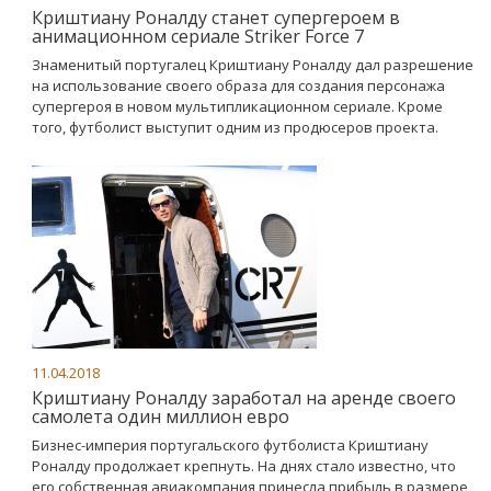
Криштиану Роналду станет супергероем в
анимационном сериале Striker Force 7
Знаменитый португалец Криштиану Роналду дал разрешение
на использование своего образа для создания персонажа
супергероя в новом мультипликационном сериале. Кроме
того, футболист выступит одним из продюсеров проекта.
11.04.2018
Криштиану Роналду заработал на аренде своего
самолета один миллион евро
Бизнес-империя португальского футболиста Криштиану
Роналду продолжает крепнуть. На днях стало известно, что
его собственная авиакомпания принесла прибыль в размере