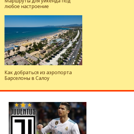
Маршруты для уикенда под
любое настроение
Как добраться из аэропорта
Барселоны в Салоу