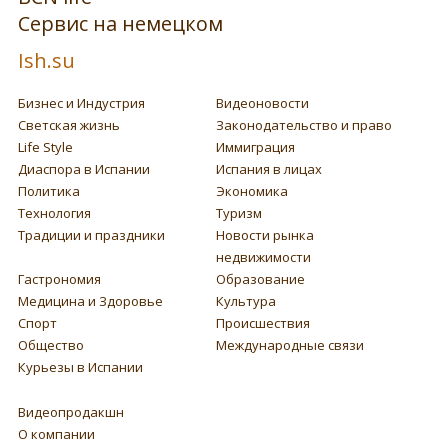
Сервис на немецком
Ish.su
Бизнес и Индустрия
Видеоновости
Светская жизнь
Законодательство и право
Life Style
Иммиграция
Диаспора в Испании
Испания в лицах
Политика
Экономика
Технология
Туризм
Традиции и праздники
Новости рынка
недвижимости
Гастрономия
Образование
Медицина и Здоровье
Культура
Спорт
Происшествия
Общество
Международные связи
Курьезы в Испании
Видеопродакшн
О компании