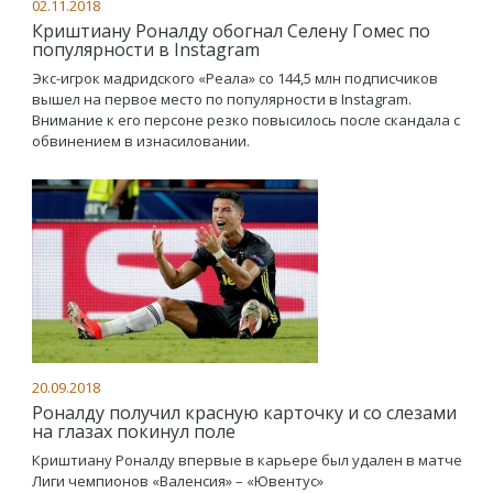
02.11.2018
Криштиану Роналду обогнал Селену Гомес по
популярности в Instagram
Экс-игрок мадридского «Реала» со 144,5 млн подписчиков
вышел на первое место по популярности в Instagram.
Внимание к его персоне резко повысилось после скандала с
обвинением в изнасиловании.
20.09.2018
Роналду получил красную карточку и со слезами
на глазах покинул поле
Криштиану Роналду впервые в карьере был удален в матче
Лиги чемпионов «Валенсия» – «Ювентус»