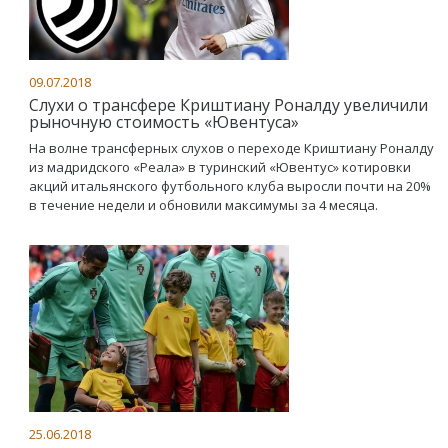
09.07.2018
Слухи о трансфере Криштиану Роналду увеличили
рыночную стоимость «Ювентуса»
На волне трансферных слухов о переходе Криштиану Роналду
из мадридского «Реала» в туринский «Ювентус» котировки
акций итальянского футбольного клуба выросли почти на 20%
в течение недели и обновили максимумы за 4 месяца.
25.06.2018