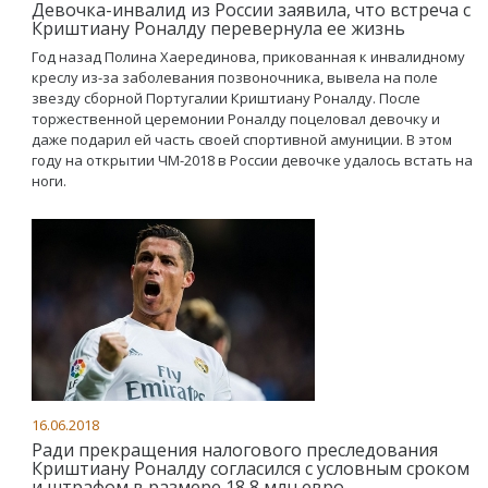
Девочка-инвалид из России заявила, что встреча с
Криштиану Роналду перевернула ее жизнь
Год назад Полина Хаерединова, прикованная к инвалидному
креслу из-за заболевания позвоночника, вывела на поле
звезду сборной Португалии Криштиану Роналду. После
торжественной церемонии Роналду поцеловал девочку и
даже подарил ей часть своей спортивной амуниции. В этом
году на открытии ЧМ-2018 в России девочке удалось встать на
ноги.
16.06.2018
Ради прекращения налогового преследования
Криштиану Роналду согласился с условным сроком
и штрафом в размере 18,8 млн евро