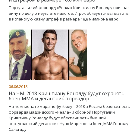
Португальский форвард «Реала» Криштиану Роналду признал
вину по делу о неуплате налогов. Игрок обязуется выплатить
в испанскую казну штраф в размере 18,8 миллиона евро.
06.06.2018
На ЧМ-2018 Криштиану Роналду будут охранять
боец MMA и десантник-тореадор
На чемпионате мира по футболу – 2018 в России безопасность
форварда мадридского «Реала» и сборной Португалии
Криштиану Роналду будут обеспечивать бывший
португальский десантник Нуно Марекош и боец MMA Гонсалу
Сальгаду.