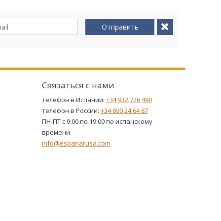
Отправить
Связаться с нами
телефон в Испании:
+34 932 726 490
телефон в России:
+34 690 24 64 87
ПН-ПТ с 9:00 по 19:00 по испанскому
времени.
info@espanarusa.com