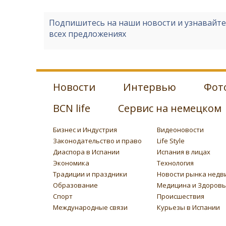
Подпишитесь на наши новости и узнавайт
всех предложениях
Новости
Интервью
Фот
BCN life
Сервис на немецком
Бизнес и Индустрия
Видеоновости
Законодательство и право
Life Style
Диаспора в Испании
Испания в лицах
Экономика
Технология
Традиции и праздники
Новости рынка недв
Образование
Медицина и Здоров
Спорт
Происшествия
Международные связи
Курьезы в Испании