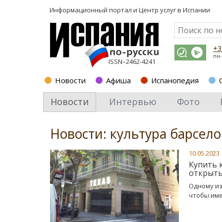
Информационный портал и
Центр услуг в Испании
+3
пн-
ISSN–2462-4241
Новости
Афиша
Испанопедия
Новости
Интервью
Фото
Новости: культура барсел
10.05.2023
Купить 
открыть
Одному из
чтобы име