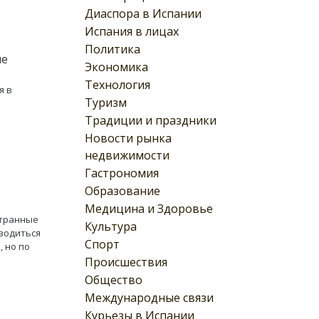
Диаспора в Испании
Испания в лицах
Политика
ые
Экономика
Технология
я в
Туризм
Традиции и праздники
Новости рынка
недвижимости
Гастрономия
Образование
Медицина и Здоровье
странные
Культура
водиться
Спорт
, но по
Происшествия
Общество
Международные связи
Курьезы в Испании