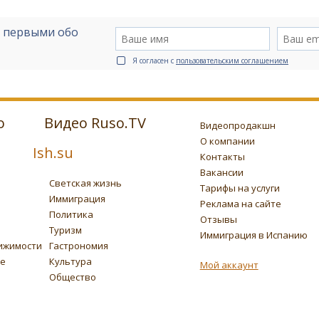
е первыми обо
Я согласен с
пользовательским соглашением
о
Видео Ruso.TV
Видеопродакшн
О компании
Ish.su
Контакты
Вакансии
Светская жизнь
Тарифы на услуги
Иммиграция
Реклама на сайте
Политика
Отзывы
Туризм
Иммиграция в Испанию
ижимости
Гастрономия
ье
Культура
Мой аккаунт
Общество