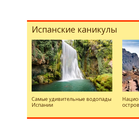
Испанские каникулы
Самые удивительные водопады
Нацио
Испании
остро