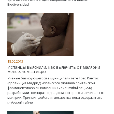
Biodiversidad.
18.06.2015
Испанцы выяснили, как вылечить от малярии
менее, чем за евро
Ученые базирующегося в муниципалитете Трес Кантос
(провинция Мадрид) испанского филиала британской
фармацевтической компании GlaxoSmithKline (GSK)
разработали препарат, одна доза которого излечивает от
малярии. Принцип действия лекарства пока содержится в
глубокой тайне.