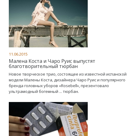
11.06.2015
Малена Коста и Чаро Руис выпустят
благотворительный тюрбан
Новое творческое трио, состоящее из известной испанской
модели Малены Коста, дизайнера Чаро Руис и популярного
бренда головных уборов «Rosebell», презентовало
ультрамодный богемный ... тюрбан.