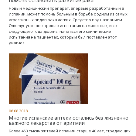
помочь остановить развитие рака
Новый медицинский препарат, впервые разработанный в
Испании, может помочь больным в борьбе с одним из самых
агрессивных видов рака легких. Средство под названием
Omomyc успешно прошло испытания на животных, и со
следующего года должны начаться его клинические
испытания на пациентах, которым был поставлен этот
диагноз.
06.08.2018
Многие испанские аптеки остались без жизненно
важного лекарства от аритмии
Более 453 тысяч жителей Испании старше 40 лет, страдающих