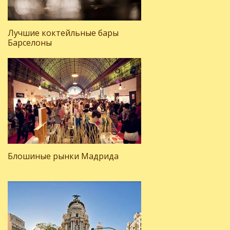
Лучшие коктейльные бары
Барселоны
Блошиные рынки Мадрида