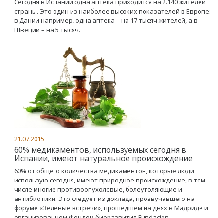
Сегодня в Испании одна аптека приходится на 2.140 жителей
страны. Это один из наиболее высоких показателей в Европе:
в Дании например, одна аптека – на 17 тысяч жителей, а в
Швеции – на 5 тысяч.
21.07.2015
60% медикаментов, используемых сегодня в
Испании, имеют натуральное происхождение
60% от общего количества медикаментов, которые люди
использую сегодня, имеют природное происхождение, в том
числе многие противоопухолевые, болеутоляющие и
антибиотики. Это следует из доклада, прозвучавшего на
форуме «Зеленые встречи», прошедшем на днях в Мадриде и
организованном Фондом биоразвития Fundación