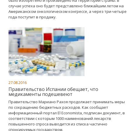
было изобретено и произведено на территории страны. В
случае успеха оно будет представлено ближайшим летом на
Американском онкологическом конгрессе, а через три-четыре
года поступит в продажу.
27.08.2016
Правительство Испании обещает, что
медикаменты подешевеют
Правительство Мариано Рахоя продолжает принимать меры
по сокращению бюджетных расходов. Как сообщает
информационный портал El Economista, подписан документ, в
соответствии с которым 1000 наименований лекарств
повышенного спроса выводится из списка частично
спонсируемых государством.