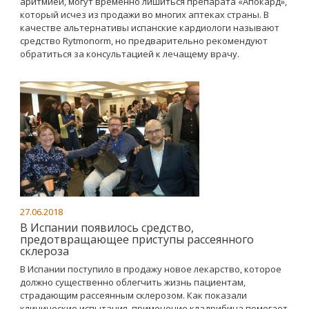
аритмией, могут временно лишиться препарата «Апокард»,
который исчез из продажи во многих аптеках страны. В
качестве альтернативы испанские кардиологи называют
средство Rytmonorm, но предварительно рекомендуют
обратиться за консультацией к лечащему врачу.
27.06.2018
В Испании появилось средство,
предотвращающее приступы рассеянного
склероза
В Испании поступило в продажу новое лекарство, которое
должно существенно облегчить жизнь пациентам,
страдающим рассеянным склерозом. Как показали
клинические испытания, применение кладрибина помогает