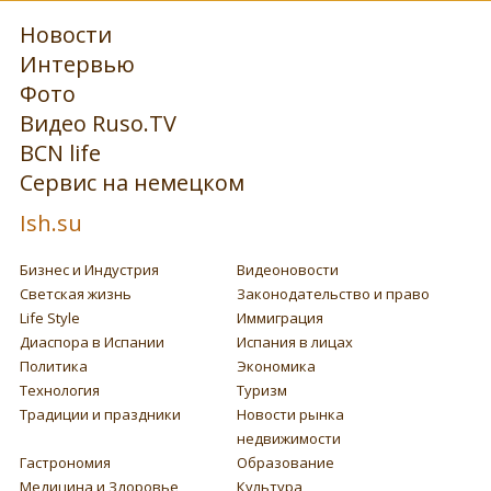
Новости
Интервью
Фото
Видео Ruso.TV
BCN life
Сервис на немецком
Ish.su
Бизнес и Индустрия
Видеоновости
Светская жизнь
Законодательство и право
Life Style
Иммиграция
Диаспора в Испании
Испания в лицах
Политика
Экономика
Технология
Туризм
Традиции и праздники
Новости рынка
недвижимости
Гастрономия
Образование
Медицина и Здоровье
Культура