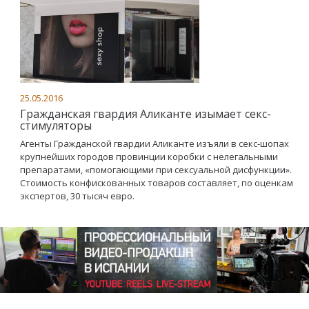
25.05.2016
Гражданская гвардия Аликанте изымает секс-
стимуляторы
Агенты Гражданской гвардии Аликанте изъяли в секс-шопах
крупнейших городов провинции коробки с нелегальными
препаратами, «помогающими при сексуальной дисфункции».
Стоимость конфискованных товаров составляет, по оценкам
экспертов, 30 тысяч евро.