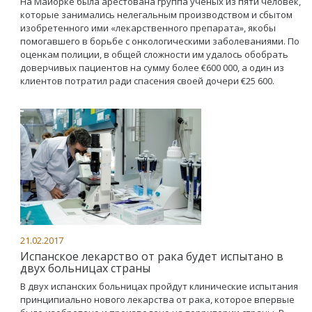
На Майорке была арестована группа ученых из пяти человек,
которые занимались нелегальным производством и сбытом
изобретенного ими «лекарственного препарата», якобы
помогавшего в борьбе с онкологическими заболеваниями. По
оценкам полиции, в общей сложности им удалось обобрать
доверчивых пациентов на сумму более €600 000, а один из
клиентов потратил ради спасения своей дочери €25 600.
21.02.2017
Испанское лекарство от рака будет испытано в
двух больницах страны
В двух испанских больницах пройдут клинические испытания
принципиально нового лекарства от рака, которое впервые