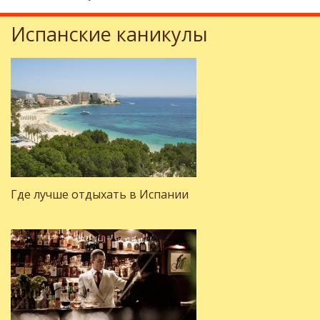
Испанские каникулы
Где лучше отдыхать в Испании