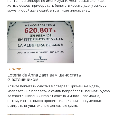
почтенной сеньоре по имени Хуани, местной жительнице,
хотя, в общем, приобретать билеты и ловить удачу за хвост
может любой желающий, в том числе иностранец.
06.09.2016
Lotería de Anna дает вам шанс стать
счастливчиком
Хотите попытать счастья в лотерее? Причем, не ждать,
«повезет – не повезет», а самим попробовать поймать удачу
за хвост? В Испании играют охотно и много – возможно,
потому и столь высок процент счастливчиков, сумевших
выиграть внушительные денежные суммы.