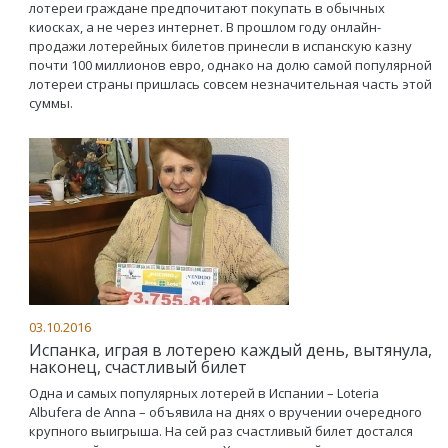
лотереи граждане предпочитают покупать в обычных
киосках, а не через интернет. В прошлом году онлайн-
продажи лотерейных билетов принесли в испанскую казну
почти 100 миллионов евро, однако на долю самой популярной
лотереи страны пришлась совсем незначительная часть этой
суммы.
03.10.2016
Испанка, играя в лотерею каждый день, вытянула,
наконец, счастливый билет
Одна и самых популярных лотерей в Испании – Loteria
Albufera de Anna – объявила на днях о вручении очередного
крупного выигрыша. На сей раз счастливый билет достался