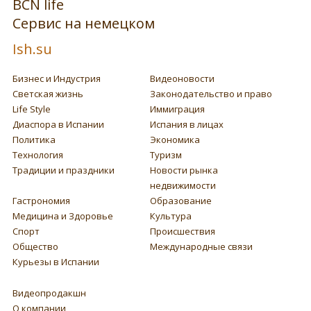
BCN life
Сервис на немецком
Ish.su
Бизнес и Индустрия
Видеоновости
Светская жизнь
Законодательство и право
Life Style
Иммиграция
Диаспора в Испании
Испания в лицах
Политика
Экономика
Технология
Туризм
Традиции и праздники
Новости рынка
недвижимости
Гастрономия
Образование
Медицина и Здоровье
Культура
Спорт
Происшествия
Общество
Международные связи
Курьезы в Испании
Видеопродакшн
О компании