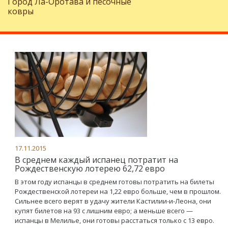
Город Ла-Оротава и песочные
ковры
17.11.2015
В среднем каждый испанец потратит на
Рождественскую лотерею 62,72 евро
В этом году испанцы в среднем готовы потратить на билеты
Рождественской лотереи на 1,22 евро больше, чем в прошлом.
Сильнее всего верят в удачу жители Кастилии-и-Леона, они
купят билетов на 93 с лишним евро; а меньше всего —
испанцы в Мелилье, они готовы расстаться только с 13 евро.