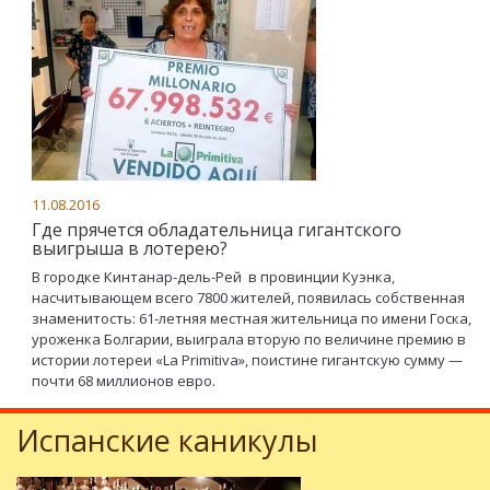
11.08.2016
Где прячется обладательница гигантского
выигрыша в лотерею?
В городке Кинтанар-дель-Рей в провинции Куэнка,
насчитывающем всего 7800 жителей, появилась собственная
знаменитость: 61-летняя местная жительница по имени Госка,
уроженка Болгарии, выиграла вторую по величине премию в
истории лотереи «La Primitiva», поистине гигантскую сумму —
почти 68 миллионов евро.
Испанские каникулы