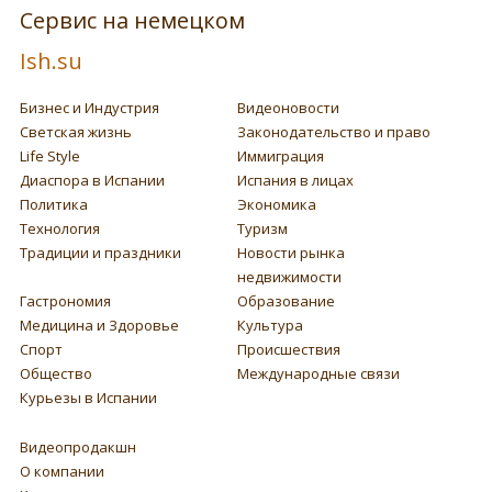
Сервис на немецком
Ish.su
Бизнес и Индустрия
Видеоновости
Светская жизнь
Законодательство и право
Life Style
Иммиграция
Диаспора в Испании
Испания в лицах
Политика
Экономика
Технология
Туризм
Традиции и праздники
Новости рынка
недвижимости
Гастрономия
Образование
Медицина и Здоровье
Культура
Спорт
Происшествия
Общество
Международные связи
Курьезы в Испании
Видеопродакшн
О компании