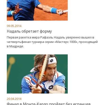
09.05.2014
Надаль обретает форму
Первая ракетка мира Рафаэль Надаль уверенно вышел в
четвертьфинал турнира серии «Мастерс 1000», проходящий
в Мадриде.
20.04.2014
Финал в Монте-Карло пройдет без испанцев