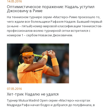
14.05.2016
Оптимистическое поражение: Надаль уступил
Джоковичу в Риме
На теннисном турнире серии «Мастерс» Риме произошло то,
чего ждали все болельщики Рафаэля Надаля. Бывший первый
(а ныне – пятый) номер мировой классификации теннисистов-
профессионалов волею турнирной сетки встретился с
номером 1 – сербом Новаком Джоковичем.
07.05.2016
Хет-трик Надалю не удался
Турнир Mutua Madrid Open серии «Мастерс» на кортах
Мадрида Рафа начал бодро и добрался до полуфинала, в