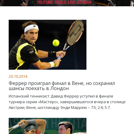
20.10.2014
Феррер проиграл финал в Вене, но сохранил
шансы поехать в Лондон
Испанский теннисист Давид Феррер уступил в финале
турнира серии «Мастерс», завершившегося вчера в столице
Австрии, Вене, шотландцу Энди Маррею – 7:5; 2:6; 5:7.