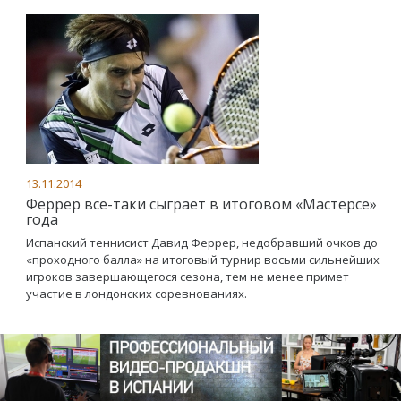
13.11.2014
Феррер все-таки сыграет в итоговом «Мастерсе»
года
Испанский теннисист Давид Феррер, недобравший очков до
«проходного балла» на итоговый турнир восьми сильнейших
игроков завершающегося сезона, тем не менее примет
участие в лондонских соревнованиях.