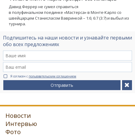
Давид Феррер не сумел справиться
в полуфинальном поединке «Мастерса» в Монте-Карло со
швейцарцем Станисласом Вавринкой – 1:6; 6:7 (3:7) и выбыл из
турнира.
Подпишитесь на наши новости и узнавайте первыми
обо всех предложениях
Я согласен с
пользовательским соглашением
Отправить
Новости
Интервью
Фото