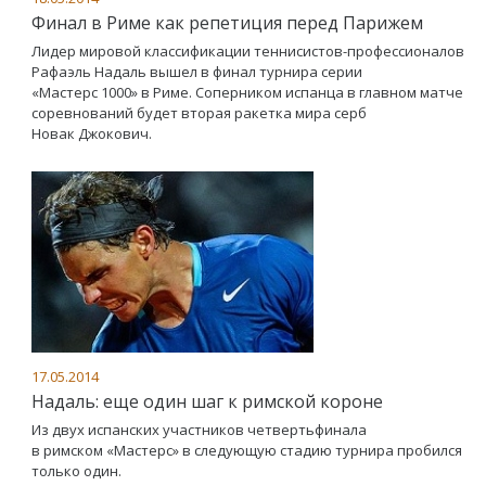
Финал в Риме как репетиция перед Парижем
Лидер мировой классификации теннисистов-профессионалов
Рафаэль Надаль вышел в финал турнира серии
«Мастерс 1000» в Риме. Соперником испанца в главном матче
соревнований будет вторая ракетка мира серб
Новак Джокович.
17.05.2014
Надаль: еще один шаг к римской короне
Из двух испанских участников четвертьфинала
в римском «Мастерс» в следующую стадию турнира пробился
только один.