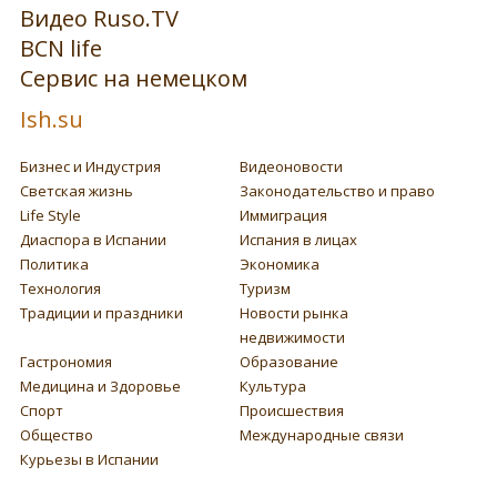
Видео Ruso.TV
BCN life
Сервис на немецком
Ish.su
Бизнес и Индустрия
Видеоновости
Светская жизнь
Законодательство и право
Life Style
Иммиграция
Диаспора в Испании
Испания в лицах
Политика
Экономика
Технология
Туризм
Традиции и праздники
Новости рынка
недвижимости
Гастрономия
Образование
Медицина и Здоровье
Культура
Спорт
Происшествия
Общество
Международные связи
Курьезы в Испании