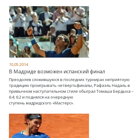
10.05.2014
В Мадриде возможен испанский финал
Преодолев сложившуюся в последних турнирах неприятную
традицию проигрывать четвертьфиналы, Рафаэль Надаль в
привычном наступательном стиле обыграл Томаша Бердыха –
6:4; 6:2 и поднялся на очередную
ступень мадридского «Мастерс».