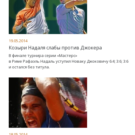
19.05.2014
Козыри Надаля слабы против Джокера
В финале турнира серии «Мастерс»
в Риме Рафаэль Надаль уступил Новаку Джоковичу 6:4; 3:6; 3:6
и остался без титула.
18.05.2014