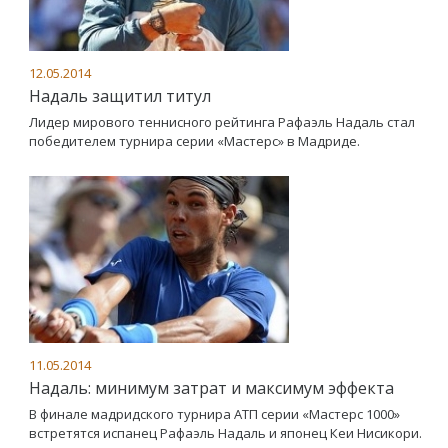
12.05.2014
Надаль защитил титул
Лидер мирового теннисного рейтинга Рафаэль Надаль стал
победителем турнира серии «Мастерс» в Мадриде.
11.05.2014
Надаль: минимум затрат и максимум эффекта
В финале мадридского турнира АТП серии «Мастерс 1000»
встретятся испанец Рафаэль Надаль и японец Кеи Нисикори.