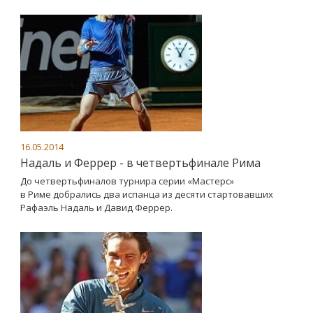
16.05.2014
Надаль и Феррер - в четвертьфинале Рима
До четвертьфиналов турнира серии «Мастерс»
в Риме добрались два испанца из десяти стартовавших
Рафаэль Надаль и Давид Феррер.