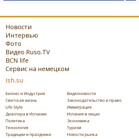
Новости
Интервью
Фото
Видео Ruso.TV
BCN life
Сервис на немецком
Ish.su
Бизнес и Индустрия
Видеоновости
Светская жизнь
Законодательство и право
Life Style
Иммиграция
Диаспора в Испании
Испания в лицах
Политика
Экономика
Технология
Туризм
Традиции и праздники
Новости рынка