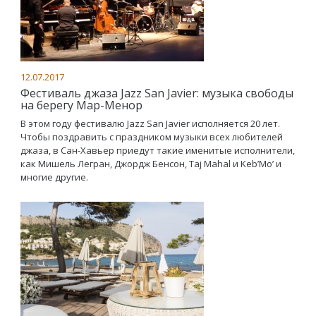
12.07.2017
Фестиваль джаза Jazz San Javier: музыка свободы
на берегу Мар-Менор
В этом году фестивалю Jazz San Javier исполняется 20 лет.
Чтобы поздравить с праздником музыки всех любителей
джаза, в Сан-Хавьер приедут такие именитые исполнители,
как Мишель Легран, Джордж Бенсон, Taj Mahal и Keb’Mo’ и
многие другие.