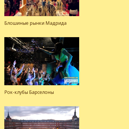
Блошиные рынки Мадрида
Рок-клубы Барселоны