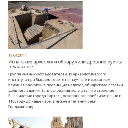
19.04.2017
Испанские археологи обнаружили древние руины
в Бадахосе
Группа ученых-исследователей из Археологического
института при Высшем совете по научным изысканиям,
ведущая раскопки в провинции Бадахос, обнаружила остатки
древнего здания. Есть основания полагать, что строение
было частью города Тартесс, основанного приблизительно в
1100 году до нашей эры в нижнем течении реки
Гвадалквивир.