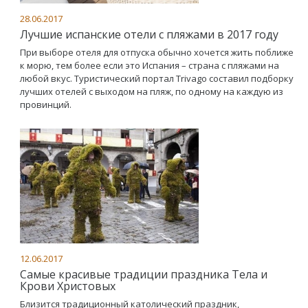
28.06.2017
Лучшие испанские отели с пляжами в 2017 году
При выборе отеля для отпуска обычно хочется жить поближе
к морю, тем более если это Испания – страна с пляжами на
любой вкус. Туристический портал Trivago составил подборку
лучших отелей с выходом на пляж, по одному на каждую из
провинций.
12.06.2017
Самые красивые традиции праздника Тела и
Крови Христовых
Близится традиционный католический праздник,