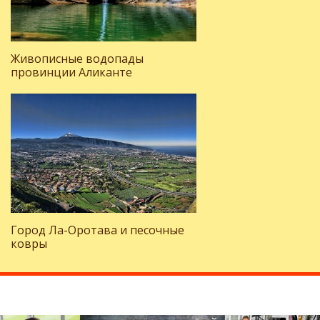
Живописные водопады
провинции Аликанте
Город Ла-Оротава и песочные
ковры