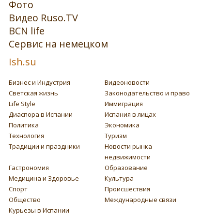
Фото
Видео Ruso.TV
BCN life
Сервис на немецком
Ish.su
Бизнес и Индустрия
Видеоновости
Светская жизнь
Законодательство и право
Life Style
Иммиграция
Диаспора в Испании
Испания в лицах
Политика
Экономика
Технология
Туризм
Традиции и праздники
Новости рынка
недвижимости
Гастрономия
Образование
Медицина и Здоровье
Культура
Спорт
Происшествия
Общество
Международные связи
Курьезы в Испании