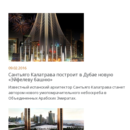
09.02.2016
Сантьяго Калатрава построит в Дубае новую
«Эйфелеву башню»
Известный испанский архитектор Сантьяго Калатрава станет
автором нового умопомрачительного небоскреба в
Объединенных Арабских Эмиратах.