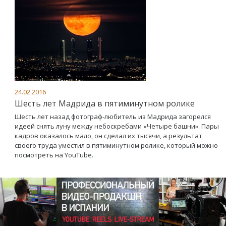
24.02.2016
Шесть лет Мадрида в пятиминутном ролике
Шесть лет назад фотограф-любитель из Мадрида загорелся
идеей снять луну между небоскребами «Четыре башни». Пары
кадров оказалось мало, он сделал их тысячи, а результат
своего труда уместил в пятиминутном ролике, который можно
посмотреть на YouTube.