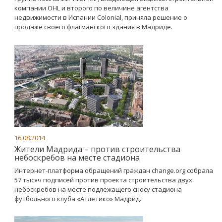
компании OHL и второго по величине агентства
недвижимости в Испании Colonial, приняла решение о
продаже своего флагманского здания в Мадриде.
16.08.2014
Жители Мадрида – против строительства
небоскребов на месте стадиона
Интернет-платформа обращений граждан change.org собрала
57 тысяч подписей против проекта строительства двух
небоскребов на месте подлежащего сносу стадиона
футбольного клуба «Атлетико» Мадрид.