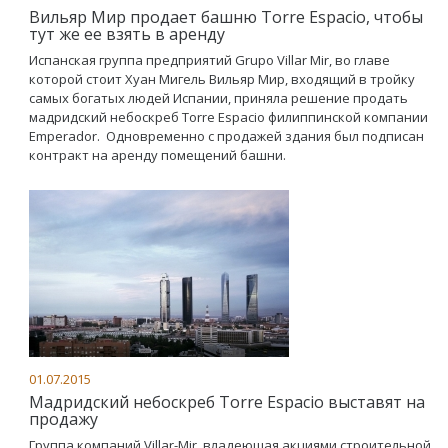
Вильяр Мир продает башню Torre Espacio, чтобы
тут же ее взять в аренду
Испанская группа предприятий Grupo Villar Mir, во главе
которой стоит Хуан Мигель Вильяр Мир, входящий в тройку
самых богатых людей Испании, приняла решение продать
мадридский небоскреб Torre Espacio филиппинской компании
Emperador. Одновременно с продажей здания был подписан
контракт на аренду помещений башни.
01.07.2015
Мадридский небоскреб Torre Espacio выставят на
продажу
Группа компаний Villar-Mir, владеющая акциями строительной