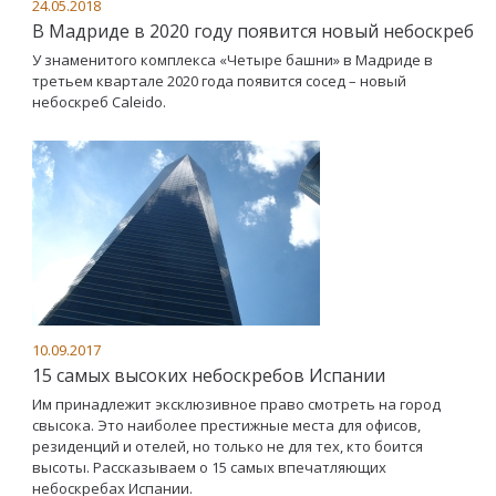
24.05.2018
В Мадриде в 2020 году появится новый небоскреб
У знаменитого комплекса «Четыре башни» в Мадриде в
третьем квартале 2020 года появится сосед – новый
небоскреб Caleidо.
10.09.2017
15 самых высоких небоскребов Испании
Им принадлежит эксклюзивное право смотреть на город
свысока. Это наиболее престижные места для офисов,
резиденций и отелей, но только не для тех, кто боится
высоты. Рассказываем о 15 самых впечатляющих
небоскребах Испании.