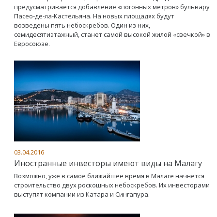
предусматривается добавление «погонных метров» бульвару
Пасео-де-ла-Кастельяна. На новых площадях будут
возведены пять небоскребов. Один из них,
семидесятиэтажный, станет самой высокой жилой «свечкой» в
Евросоюзе.
03.04.2016
Иностранные инвесторы имеют виды на Малагу
Возможно, уже в самое ближайшее время в Малаге начнется
строительство двух роскошных небоскребов. Их инвесторами
выступят компании из Катара и Сингапура.