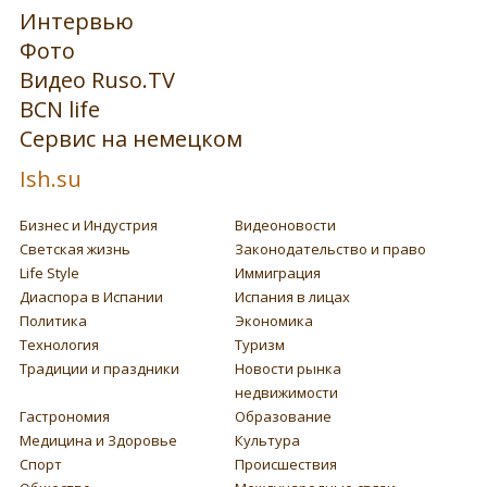
Интервью
Фото
Видео Ruso.TV
BCN life
Сервис на немецком
Ish.su
Бизнес и Индустрия
Видеоновости
Светская жизнь
Законодательство и право
Life Style
Иммиграция
Диаспора в Испании
Испания в лицах
Политика
Экономика
Технология
Туризм
Традиции и праздники
Новости рынка
недвижимости
Гастрономия
Образование
Медицина и Здоровье
Культура
Спорт
Происшествия