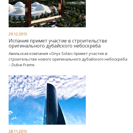
29.12.2015
Испания примет участие в строительстве
оригинального дубайского небоскреба
Авильская компания «Onyx Solar» примет участие в
строительстве нового оригинального дубайского небоскреба
– Dubai Frame.
28.11.2015