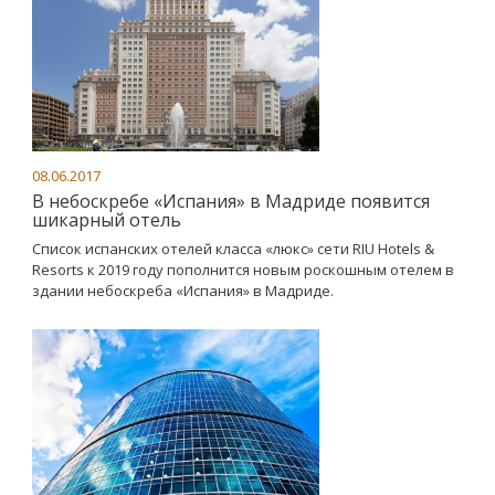
08.06.2017
В небоскребе «Испания» в Мадриде появится
шикарный отель
Список испанских отелей класса «люкс» сети RIU Hotels &
Resorts к 2019 году пополнится новым роскошным отелем в
здании небоскреба «Испания» в Мадриде.