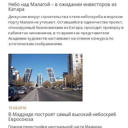
Небо над Малагой – в ожидании инвесторов из
Катара
Дискуссии вокруг строительства отеля-небоскреба в морском
порту Малаги не утихают. Оставшийся в одиночестве проект,
спонсируемый бизнесменами из Катара, проходит проверку в
кабинетах чиновников, в то время как представители
Академии художеств настаивают на отмене конкурса по
эстетическим соображениям.
15.04.2016
В Мадриде построят самый высокий небоскреб
Евросоюза
Планом перестройки центральной части Мадрида