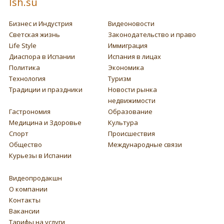
Ish.su
Бизнес и Индустрия
Видеоновости
Светская жизнь
Законодательство и право
Life Style
Иммиграция
Диаспора в Испании
Испания в лицах
Политика
Экономика
Технология
Туризм
Традиции и праздники
Новости рынка
недвижимости
Гастрономия
Образование
Медицина и Здоровье
Культура
Спорт
Происшествия
Общество
Международные связи
Курьезы в Испании
Видеопродакшн
О компании
Контакты
Вакансии
Тарифы на услуги