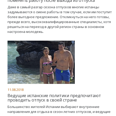
поменять работу после выхода из отпуска
Даже в самый разгар сезона отпусков многие испанцы
задумываются о смене работы в том случае, если им поступит
более выгодное предложение. Откликнуться на него готовы,
прежде всего, высококвалифицированные специалисты, хотя
решиться на переезд в другой регион страны в основном
настроена молодежь.
11.08.2018
Ведущие испанские политики предпочитают
проводить отпуск в своей стране
Большинство жителей Испании выбирают внутренние
направления для отдыха в сезон летних отпусков, и ведущие