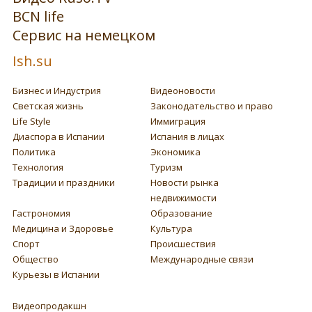
BCN life
Сервис на немецком
Ish.su
Бизнес и Индустрия
Видеоновости
Светская жизнь
Законодательство и право
Life Style
Иммиграция
Диаспора в Испании
Испания в лицах
Политика
Экономика
Технология
Туризм
Традиции и праздники
Новости рынка
недвижимости
Гастрономия
Образование
Медицина и Здоровье
Культура
Спорт
Происшествия
Общество
Международные связи
Курьезы в Испании
Видеопродакшн