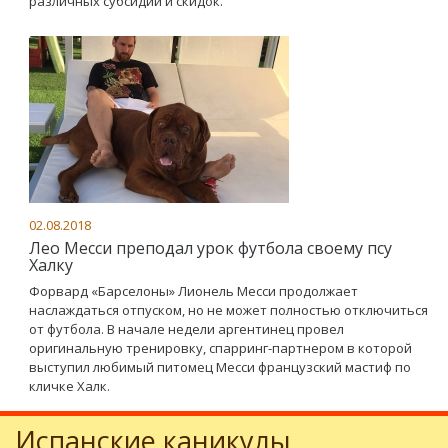
различных субсидий и скидок.
02.08.2018
Лео Месси преподал урок футбола своему псу
Халку
Форвард «Барселоны» Лионель Месси продолжает
наслаждаться отпуском, но не может полностью отключиться
от футбола. В начале недели аргентинец провел
оригинальную тренировку, спарринг-партнером в которой
выступил любимый питомец Месси французский мастиф по
кличке Халк.
Испанские каникулы