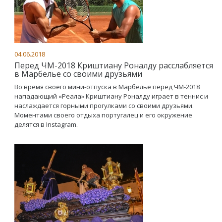
04.06.2018
Перед ЧМ-2018 Криштиану Роналду расслабляется
в Марбелье со своими друзьями
Во время своего мини-отпуска в Марбелье перед ЧМ-2018
нападающий «Реала» Криштиану Роналду играет в теннис и
наслаждается горными прогулками со своими друзьями.
Моментами своего отдыха португалец и его окружение
делятся в Instagram.