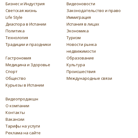
Бизнес и Индустрия
Видеоновости
Светская жизнь
Законодательство и право
Life Style
Иммиграция
Диаспора в Испании
Испания в лицах
Политика
Экономика
Технология
Туризм
Традиции и праздники
Новости рынка
недвижимости
Гастрономия
Образование
Медицина и Здоровье
Культура
Спорт
Происшествия
Общество
Международные связи
Курьезы в Испании
Видеопродакшн
О компании
Контакты
Вакансии
Тарифы на услуги
Реклама на сайте