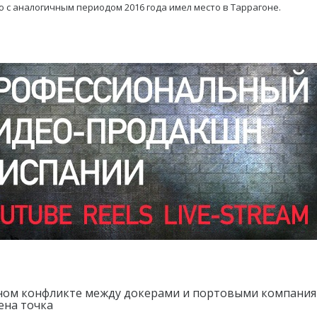
 с аналогичным периодом 2016 года имел место в Таррагоне.
ном конфликте между докерами и портовыми компани
ена точка