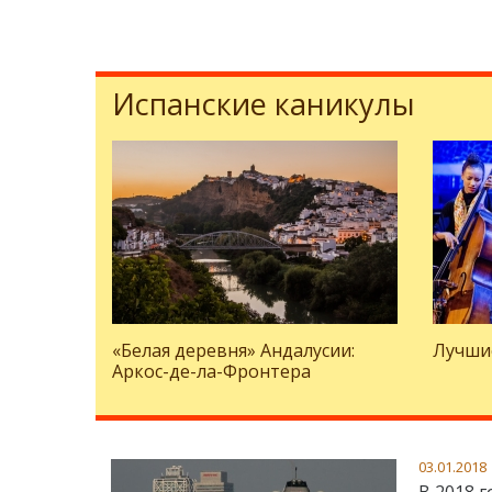
Испанские каникулы
«Белая деревня» Андалусии:
Лучши
Аркос-де-ла-Фронтера
03.01.2018
В 2018 