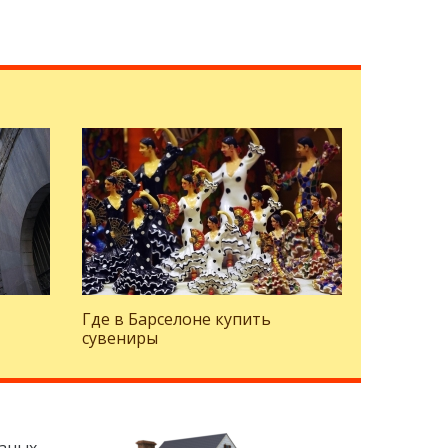
Где в Барселоне купить
сувениры
изных