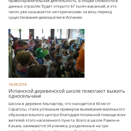
правоохранительная деятельность. В общей сложности в
данных отраслях будет открыто 67 тысяч вакансий, и это
число уже называется «историческим» за весь период
существования демократии в Испании.
16.04.2016
Испанской деревенской школе помогают выжить
односельчане
Школа в деревне Альпартир, что находится в 60 км от
Сарагосы, стала успешным примером выживания маленького
образовательного центра благодаря посильной помощи всех
жителей этого населенного пункта. Всего в школе Рамон-и-
Кахаль занимаются 34 ученика, разделенные на три