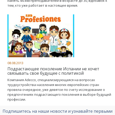
нанять 44.448 преподавателей в возрасте до 30, вдобавок к
тем, кто уже работает в настоящее время.
08.08.2013
Подрастающее поколение Испании не хочет
связывать свое будущее с политикой
Компания Adeccо, специализирующаяся на вопросах
трудоустройства населения многих европейских стран
провела очередное, уже девятое по счету исследование о
предпочтениях подрастающего поколения в выборе будущей
профессии.
Подпишитесь на наши новости и узнавайте первыми