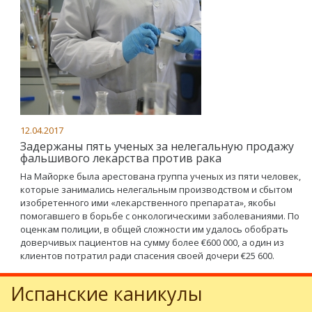
12.04.2017
Задержаны пять ученых за нелегальную продажу
фальшивого лекарства против рака
На Майорке была арестована группа ученых из пяти человек,
которые занимались нелегальным производством и сбытом
изобретенного ими «лекарственного препарата», якобы
помогавшего в борьбе с онкологическими заболеваниями. По
оценкам полиции, в общей сложности им удалось обобрать
доверчивых пациентов на сумму более €600 000, а один из
клиентов потратил ради спасения своей дочери €25 600.
Испанские каникулы